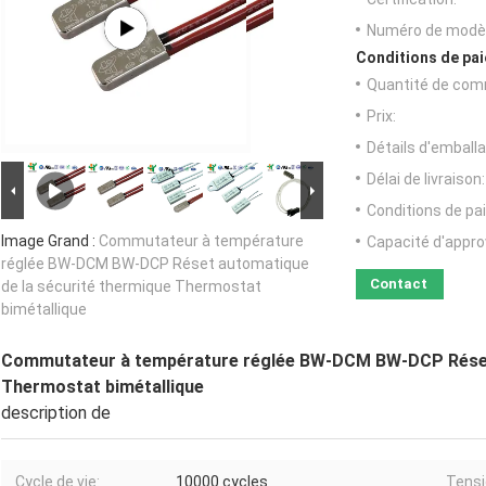
Numéro de modèl
Conditions de pai
Quantité de com
Prix:
Détails d'emballa
Délai de livraison:
Conditions de pa
Image Grand :
Commutateur à température
Capacité d'appr
réglée BW-DCM BW-DCP Réset automatique
Contact
de la sécurité thermique Thermostat
bimétallique
Commutateur à température réglée BW-DCM BW-DCP Réset 
Thermostat bimétallique
description de
Cycle de vie:
10000 cycles
Tensi