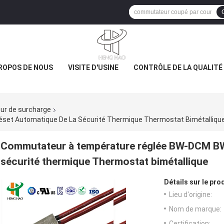
ROPOS DE NOUS
VISITE D'USINE
CONTRÔLE DE LA QUALITÉ
ur de surcharge
et Automatique De La Sécurité Thermique Thermostat Bimétalliqu
Commutateur à température réglée BW-DCM BW
sécurité thermique Thermostat bimétallique
Détails sur le prod
Lieu d'origine:
Nom de marque:
Certification: