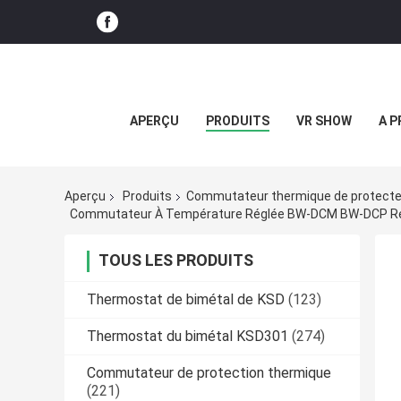
APERÇU
PRODUITS
VR SHOW
A P
Aperçu
Produits
Commutateur thermique de protecte
Commutateur À Température Réglée BW-DCM BW-DCP Rés
TOUS LES PRODUITS
Thermostat de bimétal de KSD
(123)
Thermostat du bimétal KSD301
(274)
Commutateur de protection thermique
(221)