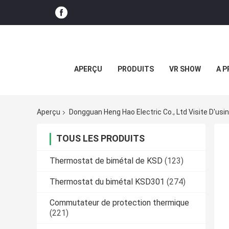
APERÇU
PRODUITS
VR SHOW
A P
Aperçu
Dongguan Heng Hao Electric Co., Ltd Visite D'usi
TOUS LES PRODUITS
Thermostat de bimétal de KSD
(123)
Thermostat du bimétal KSD301
(274)
Commutateur de protection thermique
(221)