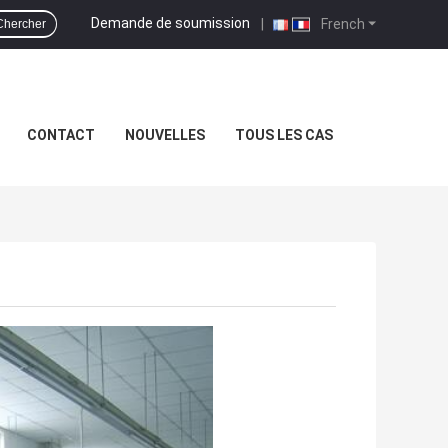
Demande de soumission
|
French
Chercher
CONTACT
NOUVELLES
TOUS LES CAS