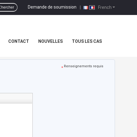
Demande de soumission
|
French
Chercher
CONTACT
NOUVELLES
TOUS LES CAS
Renseignements requis