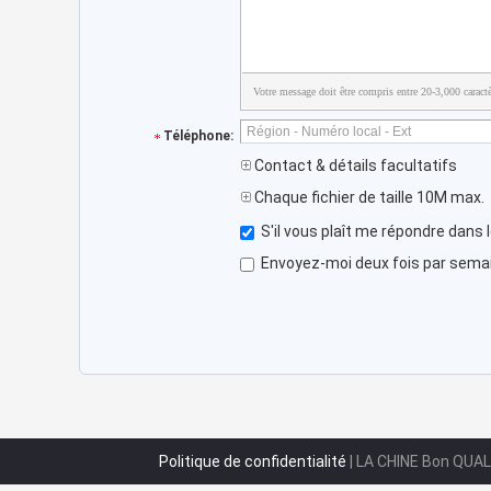
Votre message doit être compris entre 20-3,000 caractè
Téléphone:
Contact & détails facultatifs
Chaque fichier de taille 10M max.
S'il vous plaît me répondre dans 
Envoyez-moi deux fois par semain
Politique de confidentialité
| LA CHINE Bon QUAL