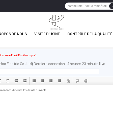
ROPOS DE NOUS
VISITE D'USINE
CONTRÔLE DE LA QUALITÉ
trez votre Email ID s'il vous plaît.
ao Electric Co., Ltd
)
Dernière connexion : 4 heures 23 minuts Il ya