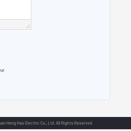
ur.
n Heng Hao Electric Co., Ltd. All Rights Reserved.