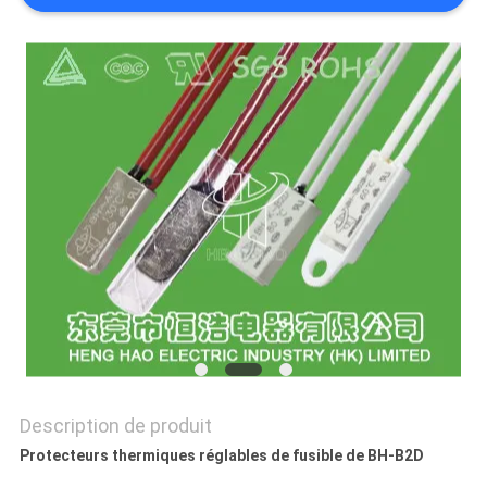
LES
CAS
PLAN
DU
SITE
PRIVACY
POLICY
Description de produit
Protecteurs thermiques réglables de fusible de BH-B2D