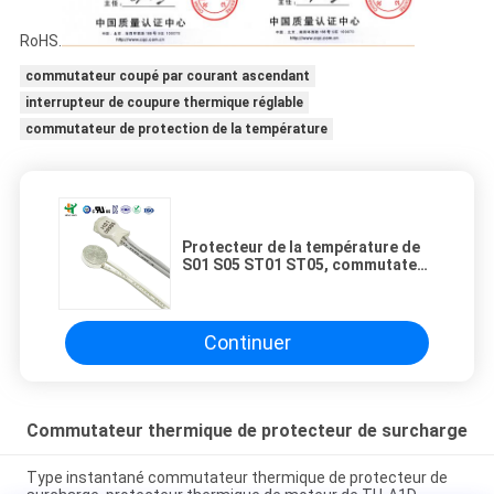
RoHS.
commutateur coupé par courant ascendant
interrupteur de coupure thermique réglable
commutateur de protection de la température
Protecteur de la température de
S01 S05 ST01 ST05, commutateur
à température contrôlée de
kilowatt
Continuer
Commutateur thermique de protecteur de surcharge
Type instantané commutateur thermique de protecteur de