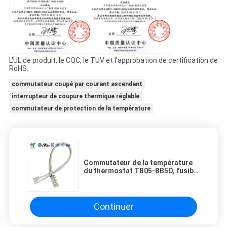
L'UL de produit, le CQC, le TUV et l'approbation de certification de
RoHS.
commutateur coupé par courant ascendant
interrupteur de coupure thermique réglable
commutateur de protection de la température
Commutateur de la température
du thermostat TB05-BB5D, fusible
thermique de réinitialisation
automatique de BH-TB02B-B8D
Continuer