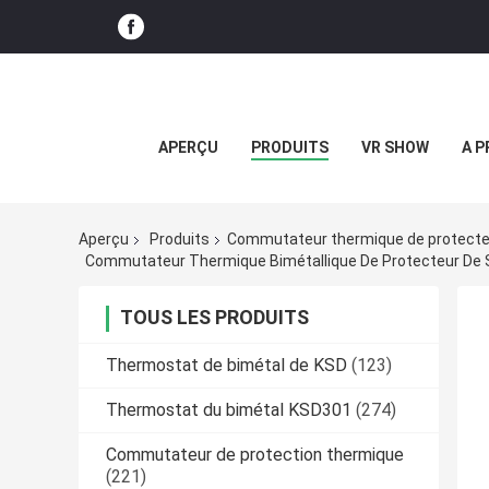
APERÇU
PRODUITS
VR SHOW
A P
Aperçu
Produits
Commutateur thermique de protecte
Commutateur Thermique Bimétallique De Protecteur De 
TOUS LES PRODUITS
Thermostat de bimétal de KSD
(123)
Thermostat du bimétal KSD301
(274)
Commutateur de protection thermique
(221)