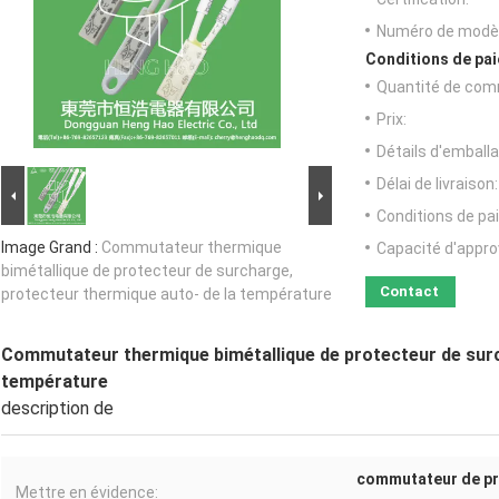
Numéro de modèl
Conditions de pai
Quantité de com
Prix:
Détails d'emballa
Délai de livraison:
Conditions de pa
Image Grand :
Commutateur thermique
Capacité d'appr
bimétallique de protecteur de surcharge,
Contact
protecteur thermique auto- de la température
Commutateur thermique bimétallique de protecteur de surc
température
description de
commutateur de pr
Mettre en évidence: