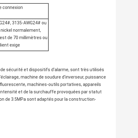
connexion
G24#, 3135-AWG24# ou
 nickel normalement,
est de 70 millimètres ou
lient exige
e sécurité et dispositifs d'alarme, sont très utilisés
'éclairage, machine de soudure d'inverseur, puissance
luorescente, machines-outils portatives, appareils
intensité et de la surchauffe provoquées par statut
sion de 3.5MPa sont adaptés pour la construction-