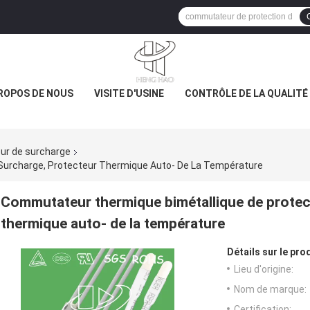
ROPOS DE NOUS
VISITE D'USINE
CONTRÔLE DE LA QUALITÉ
ur de surcharge
Surcharge, Protecteur Thermique Auto- De La Température
Commutateur thermique bimétallique de protec
thermique auto- de la température
Détails sur le prod
Lieu d'origine:
Nom de marque:
Certification: