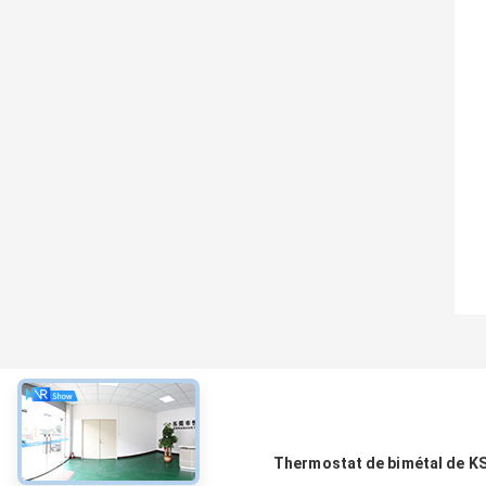
À propos
Thermostat de bimétal de K