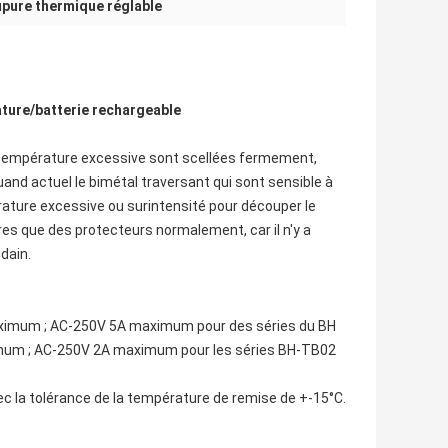
upure thermique réglable
ture/batterie rechargeable
la température excessive sont scellées fermement,
and actuel le bimétal traversant qui sont sensible à
rature excessive ou surintensité pour découper le
ûres que des protecteurs normalement, car il n'y a
dain.
imum ; AC-250V 5A maximum pour des séries du BH
um ; AC-250V 2A maximum pour les séries BH-TB02
ec la tolérance de la température de remise de +-15°C.