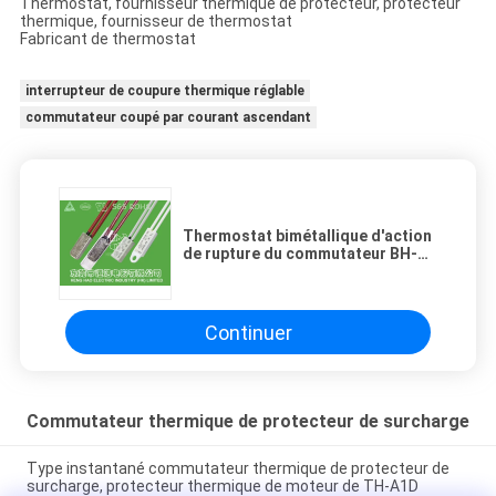
Thermostat, fournisseur thermique de protecteur, protecteur
thermique, fournisseur de thermostat
Fabricant de thermostat
interrupteur de coupure thermique réglable
commutateur coupé par courant ascendant
Thermostat bimétallique d'action
de rupture du commutateur BH-
TB02B-B8D de la température de
réinitialisation automatique
Continuer
Commutateur thermique de protecteur de surcharge
Type instantané commutateur thermique de protecteur de
surcharge, protecteur thermique de moteur de TH-A1D