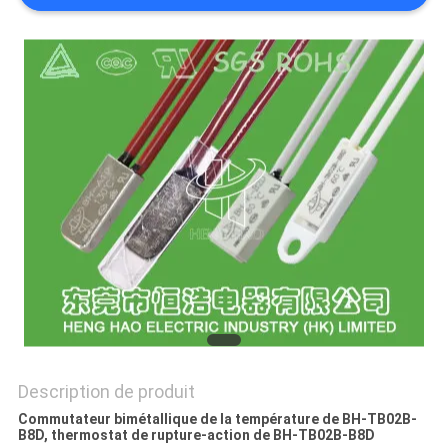
LES
CAS
PLAN
DU
SITE
PRIVACY
POLICY
Description de produit
Commutateur bimétallique de la température de BH-TB02B-
B8D, thermostat de rupture-action de BH-TB02B-B8D