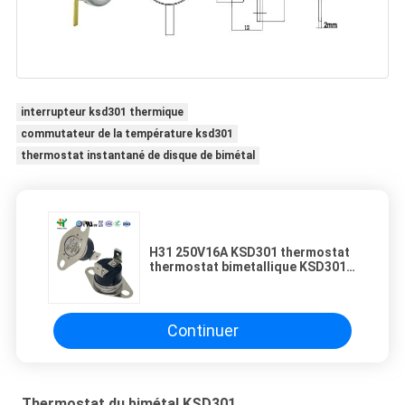
interrupteur ksd301 thermique
commutateur de la température ksd301
thermostat instantané de disque de bimétal
H31 250V16A KSD301 thermostat
thermostat bimetallique KSD301
régulateur de température
Continuer
Thermostat du bimétal KSD301