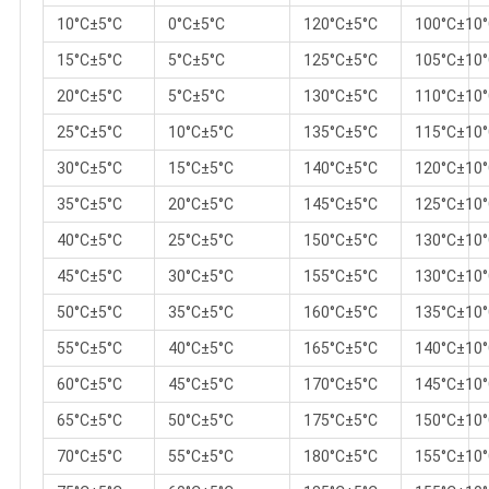
10°C±5°C
0°C±5°C
120°C±5°C
100°C±10
15°C±5°C
5°C±5°C
125°C±5°C
105°C±10
20°C±5°C
5°C±5°C
130°C±5°C
110°C±10
25°C±5°C
10°C±5°C
135°C±5°C
115°C±10
30°C±5°C
15°C±5°C
140°C±5°C
120°C±10
35°C±5°C
20°C±5°C
145°C±5°C
125°C±10
40°C±5°C
25°C±5°C
150°C±5°C
130°C±10
45°C±5°C
30°C±5°C
155°C±5°C
130°C±10
50°C±5°C
35°C±5°C
160°C±5°C
135°C±10
55°C±5°C
40°C±5°C
165°C±5°C
140°C±10
60°C±5°C
45°C±5°C
170°C±5°C
145°C±10
65°C±5°C
50°C±5°C
175°C±5°C
150°C±10
70°C±5°C
55°C±5°C
180°C±5°C
155°C±10