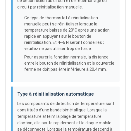
de déconnexion du circuit et de redémarrage du
circuit par réinitialisation manuelle.
Ce type de thermostat à réinitialisation
manuelle peut se réinitialiser lorsque la
température baisse de 20°C après une action
rapide en appuyant sur le bouton de
réinitialisation. Et 4~6 N seront conseillés ;
veuillez ne pas utiliser trop de force.
Pour assurer la fonction normale, la distance
entre le bouton de réinitialisation et le couvercle
fermé ne doit pas être inférieure à 20,4 mm.
Type à réinitialisation automatique
Les composants de détection de température sont
constitués d'une bande bimétallique. Lorsque la
température atteint la plage de température
d'action, elle saute rapidement et le disque mobile
se déconnecte. Lorsque la température descend à