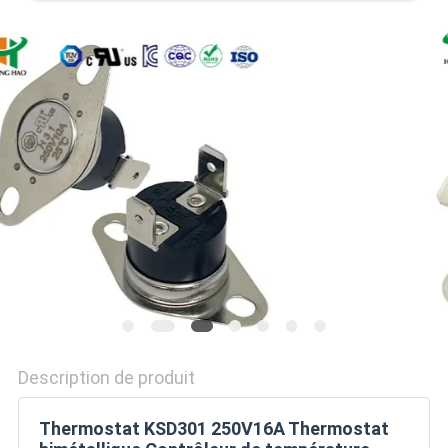
LES
CAS
SITEMAP
PRIVACY
POLICY
Description de produit
Thermostat KSD301 250V16A Thermostat