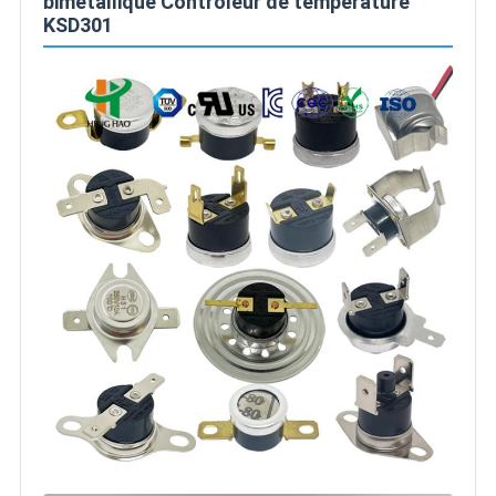
bimétallique Contrôleur de température
KSD301