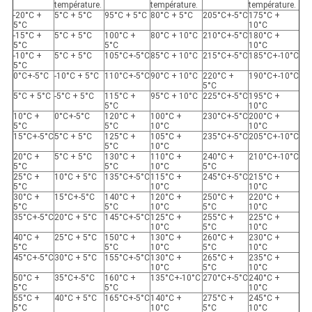
température.
température.
température.
-20°C +
5°C + 5°C
95°C + 5°C
80°C + 5°C
205°C+-5°C
175°C +
5°C
10°C
-15°C +
5°C + 5°C
100°C +
80°C + 10°C
210°C+-5°C
180°C +
5°C
5°C
10°C
-10°C +
5°C + 5°C
105°C+-5°C
85°C + 10°C
215°C+-5°C
185°C+-10°C
5°C
0°C+-5°C
-10°C + 5°C
110°C+-5°C
90°C + 10°C
220°C +
190°C+-10°C
5°C
5°C + 5°C
-5°C + 5°C
115°C +
95°C + 10°C
225°C+-5°C
195°C +
5°C
10°C
10°C +
0°C+-5°C
120°C +
100°C +
230°C+-5°C
200°C +
5°C
5°C
10°C
10°C
15°C+-5°C
5°C + 5°C
125°C +
105°C +
235°C+-5°C
205°C+-10°C
5°C
10°C
20°C +
5°C + 5°C
130°C +
110°C +
240°C +
210°C+-10°C
5°C
5°C
10°C
5°C
25°C +
10°C + 5°C
135°C+-5°C
115°C +
245°C+-5°C
215°C +
5°C
10°C
10°C
30°C +
15°C+-5°C
140°C +
120°C +
250°C +
220°C +
5°C
5°C
10°C
5°C
10°C
35°C+-5°C
20°C + 5°C
145°C+-5°C
125°C +
255°C +
225°C +
10°C
5°C
10°C
40°C +
25°C + 5°C
150°C +
130°C +
260°C +
230°C +
5°C
5°C
10°C
5°C
10°C
45°C+-5°C
30°C + 5°C
155°C+-5°C
130°C +
265°C +
235°C +
10°C
5°C
10°C
50°C +
35°C+-5°C
160°C +
135°C+-10°C
270°C+-5°C
240°C +
5°C
5°C
10°C
55°C +
40°C + 5°C
165°C+-5°C
140°C +
275°C +
245°C +
5°C
10°C
5°C
10°C