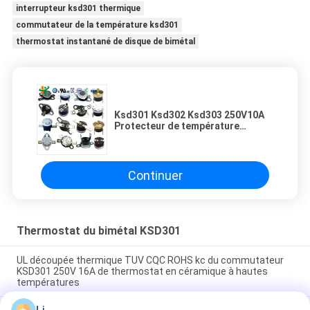
interrupteur ksd301 thermique
commutateur de la température ksd301
thermostat instantané de disque de bimétal
Ksd301 Ksd302 Ksd303 250V10A
Protecteur de température
régulateur de température à
fusible thermique
Continuer
Thermostat du bimétal KSD301
UL découpée thermique TUV CQC ROHS kc du commutateur
KSD301 250V 16A de thermostat en céramique à hautes
températures