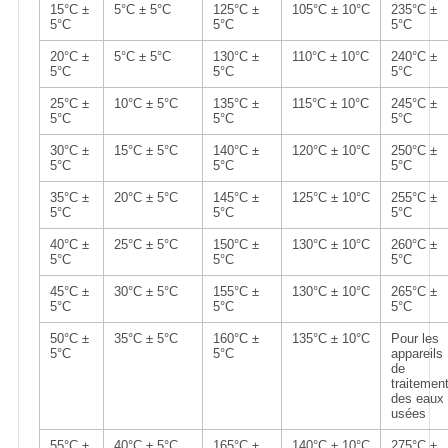
15°C ±
5°C ± 5°C
125°C ±
105°C ± 10°C
235°C ±
5°C
5°C
5°C
20°C ±
5°C ± 5°C
130°C ±
110°C ± 10°C
240°C ±
5°C
5°C
5°C
25°C ±
10°C ± 5°C
135°C ±
115°C ± 10°C
245°C ±
5°C
5°C
5°C
30°C ±
15°C ± 5°C
140°C ±
120°C ± 10°C
250°C ±
5°C
5°C
5°C
35°C ±
20°C ± 5°C
145°C ±
125°C ± 10°C
255°C ±
5°C
5°C
5°C
40°C ±
25°C ± 5°C
150°C ±
130°C ± 10°C
260°C ±
5°C
5°C
5°C
45°C ±
30°C ± 5°C
155°C ±
130°C ± 10°C
265°C ±
5°C
5°C
5°C
50°C ±
35°C ± 5°C
160°C ±
135°C ± 10°C
Pour les
5°C
5°C
appareils
de
traitemen
des eaux
usées
55°C ±
40°C ± 5°C
165°C ±
140°C ± 10°C
275°C ±