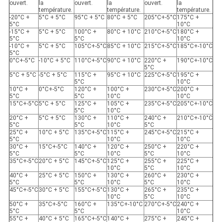
ouvert.
la
ouvert.
la
ouvert.
la
température.
température.
température.
-20°C +
5°C + 5°C
95°C + 5°C
80°C + 5°C
205°C+-5°C
175°C +
5°C
10°C
-15°C +
5°C + 5°C
100°C +
80°C + 10°C
210°C+-5°C
180°C +
5°C
5°C
10°C
-10°C +
5°C + 5°C
105°C+-5°C
85°C + 10°C
215°C+-5°C
185°C+-10°C
5°C
0°C+-5°C
-10°C + 5°C
110°C+-5°C
90°C + 10°C
220°C +
190°C+-10°C
5°C
5°C + 5°C
-5°C + 5°C
115°C +
95°C + 10°C
225°C+-5°C
195°C +
5°C
10°C
10°C +
0°C+-5°C
120°C +
100°C +
230°C+-5°C
200°C +
5°C
5°C
10°C
10°C
15°C+-5°C
5°C + 5°C
125°C +
105°C +
235°C+-5°C
205°C+-10°C
5°C
10°C
20°C +
5°C + 5°C
130°C +
110°C +
240°C +
210°C+-10°C
5°C
5°C
10°C
5°C
25°C +
10°C + 5°C
135°C+-5°C
115°C +
245°C+-5°C
215°C +
5°C
10°C
10°C
30°C +
15°C+-5°C
140°C +
120°C +
250°C +
220°C +
5°C
5°C
10°C
5°C
10°C
35°C+-5°C
20°C + 5°C
145°C+-5°C
125°C +
255°C +
225°C +
10°C
5°C
10°C
40°C +
25°C + 5°C
150°C +
130°C +
260°C +
230°C +
5°C
5°C
10°C
5°C
10°C
45°C+-5°C
30°C + 5°C
155°C+-5°C
130°C +
265°C +
235°C +
10°C
5°C
10°C
50°C +
35°C+-5°C
160°C +
135°C+-10°C
270°C+-5°C
240°C +
5°C
5°C
10°C
55°C +
40°C + 5°C
165°C+-5°C
140°C +
275°C +
245°C +