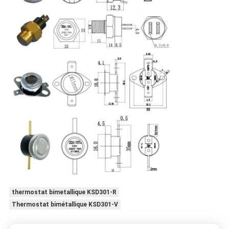
thermostat bimetallique KSD301-R
Thermostat bimétallique KSD301-V