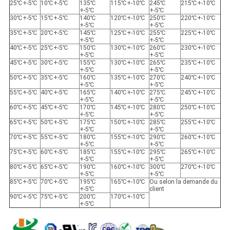
25℃+-5℃
10℃+-5℃
135℃
115℃+-10℃
245℃
215℃+-10℃
+-5℃
+-5℃
30℃+-5℃
15℃+-5℃
140℃
120℃+-10℃
250℃
220℃+-10℃
+-5℃
+-5℃
35℃+-5℃
20℃+-5℃
145℃
125℃+-10℃
255℃
225℃+-10℃
+-5℃
+-5℃
40℃+-5℃
25℃+-5℃
150℃
130℃+-10℃
260℃
230℃+-10℃
+-5℃
+-5℃
45℃+-5℃
30℃+-5℃
155℃
130℃+-10℃
265℃
235℃+-10℃
+-5℃
+-5℃
50℃+-5℃
35℃+-5℃
160℃
135℃+-10℃
270℃
240℃+-10℃
+-5℃
+-5℃
55℃+-5℃
40℃+-5℃
165℃
140℃+-10℃
275℃
245℃+-10℃
+-5℃
+-5℃
60℃+-5℃
45℃+-5℃
170℃
145℃+-10℃
280℃
250℃+-10℃
+-5℃
+-5℃
65℃+-5℃
50℃+-5℃
175℃
150℃+-10℃
285℃
255℃+-10℃
+-5℃
+-5℃
70℃+-5℃
55℃+-5℃
180℃
155℃+-10℃
290℃
260℃+-10℃
+-5℃
+-5℃
75℃+-5℃
60℃+-5℃
185℃
155℃+-10℃
295℃
265℃+-10℃
+-5℃
+-5℃
80℃+-5℃
65℃+-5℃
190℃
160℃+-10℃
300℃
270℃+-10℃
+-5℃
+-5℃
85℃+-5℃
70℃+-5℃
195℃
165℃+-10℃
Ou selon la demande du
+-5℃
client
90℃+-5℃
75℃+-5℃
200℃
170℃+-10℃
+-5℃