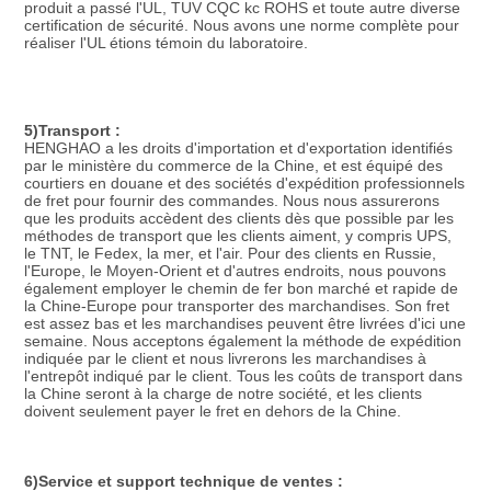
produit a passé l'UL, TUV CQC kc ROHS et toute autre diverse 
certification de sécurité. Nous avons une norme complète pour 
réaliser l'UL étions témoin du laboratoire.
5)Transport :
HENGHAO a les droits d'importation et d'exportation identifiés 
par le ministère du commerce de la Chine, et est équipé des 
courtiers en douane et des sociétés d'expédition professionnels 
de fret pour fournir des commandes. Nous nous assurerons 
que les produits accèdent des clients dès que possible par les 
méthodes de transport que les clients aiment, y compris UPS, 
le TNT, le Fedex, la mer, et l'air. Pour des clients en Russie, 
l'Europe, le Moyen-Orient et d'autres endroits, nous pouvons 
également employer le chemin de fer bon marché et rapide de 
la Chine-Europe pour transporter des marchandises. Son fret 
est assez bas et les marchandises peuvent être livrées d'ici une 
semaine. Nous acceptons également la méthode de expédition 
indiquée par le client et nous livrerons les marchandises à 
l'entrepôt indiqué par le client. Tous les coûts de transport dans 
la Chine seront à la charge de notre société, et les clients 
doivent seulement payer le fret en dehors de la Chine.
6)Service et support technique de ventes :