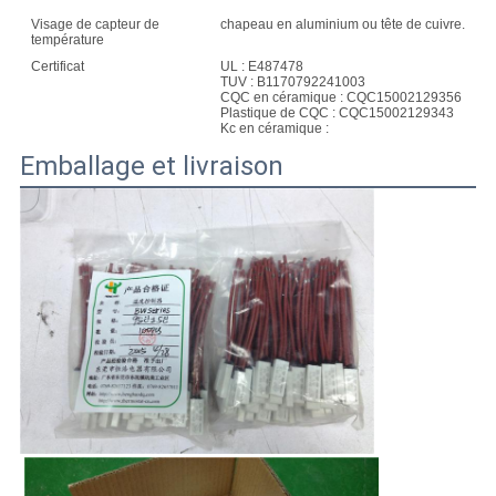
Visage de capteur de
chapeau en aluminium ou tête de cuivre.
température
Certificat
UL : E487478
TUV : B1170792241003
CQC en céramique : CQC15002129356
Plastique de CQC : CQC15002129343
Kc en céramique :
Emballage et livraison