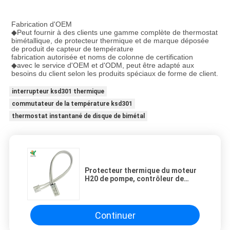
Fabrication d'OEM
◆Peut fournir à des clients une gamme complète de thermostat 
bimétallique, de protecteur thermique et de marque déposée 
de produit de capteur de température
fabrication autorisée et noms de colonne de certification
◆avec le service d'OEM et d'ODM, peut être adapté aux 
besoins du client selon les produits spéciaux de forme de client.
interrupteur ksd301 thermique
commutateur de la température ksd301
thermostat instantané de disque de bimétal
Protecteur thermique du moteur
H20 de pompe, contrôleur de
température Switch 250V 5A 10A
16A
Continuer