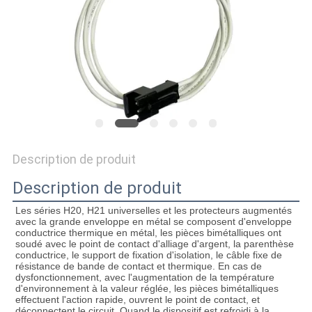
LES
CAS
PLAN
DU
SITE
Description de produit
PRIVACY
Description de produit
POLICY
Les séries H20, H21 universelles et les protecteurs augmentés 
avec la grande enveloppe en métal se composent d'enveloppe 
conductrice thermique en métal, les pièces bimétalliques ont 
soudé avec le point de contact d'alliage d'argent, la parenthèse 
conductrice, le support de fixation d'isolation, le câble fixe de 
résistance de bande de contact et thermique. En cas de 
dysfonctionnement, avec l'augmentation de la température 
d'environnement à la valeur réglée, les pièces bimétalliques 
effectuent l'action rapide, ouvrent le point de contact, et 
déconnectent le circuit. Quand le dispositif est refroidi à la 