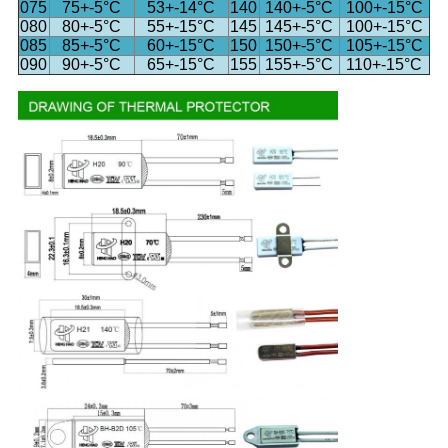
075
75+-5°C
53+-14°C
140
140+-5°C
100+-15°C
080
80+-5°C
55+-15°C
145
145+-5°C
100+-15°C
085
85+-5°C
60+-15°C
150
150+-5°C
105+-15°C
090
90+-5°C
65+-15°C
155
155+-5°C
110+-15°C