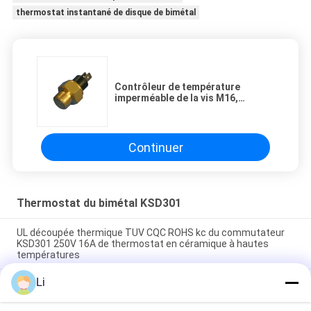
thermostat instantané de disque de bimétal
Contrôleur de température
imperméable de la vis M16,
commutateur de la température
de gril de radiateur
Continuer
Thermostat du bimétal KSD301
UL découpée thermique TUV CQC ROHS kc du commutateur
KSD301 250V 16A de thermostat en céramique à hautes
températures
Li
Thermostats instantanés d'action de disque bimétallique,
commutateur de commande limité de basse température
H31 250V 10 13C