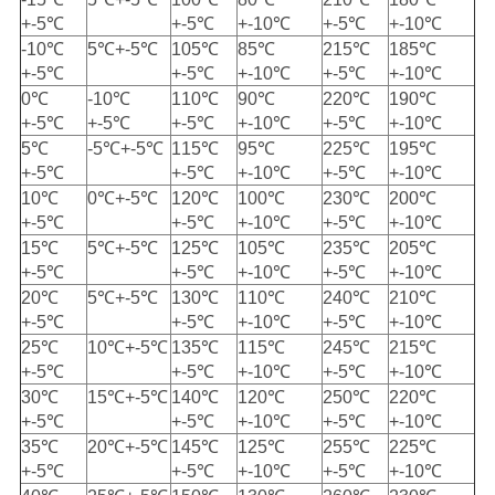
+-5℃
+-5℃
+-10℃
+-5℃
+-10℃
-10℃
5℃+-5℃
105℃
85℃
215℃
185℃
+-5℃
+-5℃
+-10℃
+-5℃
+-10℃
0℃
-10℃
110℃
90℃
220℃
190℃
+-5℃
+-5℃
+-5℃
+-10℃
+-5℃
+-10℃
5℃
-5℃+-5℃
115℃
95℃
225℃
195℃
+-5℃
+-5℃
+-10℃
+-5℃
+-10℃
10℃
0℃+-5℃
120℃
100℃
230℃
200℃
+-5℃
+-5℃
+-10℃
+-5℃
+-10℃
15℃
5℃+-5℃
125℃
105℃
235℃
205℃
+-5℃
+-5℃
+-10℃
+-5℃
+-10℃
20℃
5℃+-5℃
130℃
110℃
240℃
210℃
+-5℃
+-5℃
+-10℃
+-5℃
+-10℃
25℃
10℃+-5℃
135℃
115℃
245℃
215℃
+-5℃
+-5℃
+-10℃
+-5℃
+-10℃
30℃
15℃+-5℃
140℃
120℃
250℃
220℃
+-5℃
+-5℃
+-10℃
+-5℃
+-10℃
35℃
20℃+-5℃
145℃
125℃
255℃
225℃
+-5℃
+-5℃
+-10℃
+-5℃
+-10℃