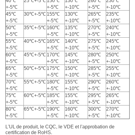
40℃
25℃+-5℃
150℃
130℃
260℃
230℃
+-5℃
+-5℃
+-10℃
+-5℃
+-10℃
45℃
30℃+-5℃
155℃
130℃
265℃
235℃
+-5℃
+-5℃
+-10℃
+-5℃
+-10℃
50℃
35℃+-5℃
160℃
135℃
270℃
240℃
+-5℃
+-5℃
+-10℃
+-5℃
+-10℃
55℃
40℃+-5℃
165℃
140℃
275℃
245℃
+-5℃
+-5℃
+-10℃
+-5℃
+-10℃
60℃
45℃+-5℃
170℃
145℃
280℃
250℃
+-5℃
+-5℃
+-10℃
+-5℃
+-10℃
65℃
50℃+-5℃
175℃
150℃
285℃
255℃
+-5℃
+-5℃
+-10℃
+-5℃
+-10℃
70℃
55℃+-5℃
180℃
155℃
290℃
260℃
+-5℃
+-5℃
+-10℃
+-5℃
+-10℃
75℃
60℃+-5℃
185℃
155℃
295℃
265℃
+-5℃
+-5℃
+-10℃
+-5℃
+-10℃
80℃
65℃+-5℃
190℃
160℃
300℃
270℃
+-5℃
+-5℃
+-10℃
+-5℃
+-10℃
L'UL de produit, le CQC, le VDE et l'approbation de
certification de RoHS.