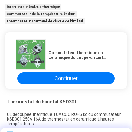
interrupteur ksd301 thermique
commutateur de la température ksd301
thermostat instantané de disque de bimétal
Commutateur thermique en
céramique du coupe-circuit
KSD301 de réinitialisation
automatique
Continuer
Thermostat du bimétal KSD301
UL découpée thermique TUV CQC ROHS kc du commutateur
KSD301 250V 16A de thermostat en céramique à hautes
températures