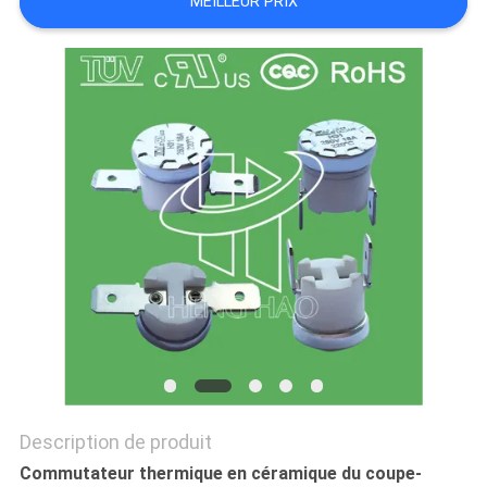
MEILLEUR PRIX
LES
CAS
PLAN
DU
SITE
PRIVACY
POLICY
Description de produit
Commutateur thermique en céramique du coupe-