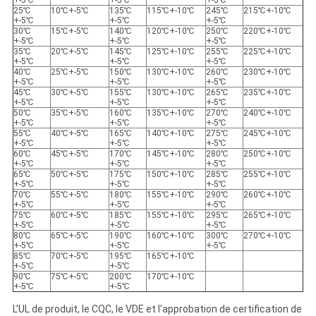
+-5℃
+-5℃
+-5℃
25℃
10℃+-5℃
135℃
115℃+-10℃
245℃
215℃+-10℃
+-5℃
+-5℃
+-5℃
30℃
15℃+-5℃
140℃
120℃+-10℃
250℃
220℃+-10℃
+-5℃
+-5℃
+-5℃
35℃
20℃+-5℃
145℃
125℃+-10℃
255℃
225℃+-10℃
+-5℃
+-5℃
+-5℃
40℃
25℃+-5℃
150℃
130℃+-10℃
260℃
230℃+-10℃
+-5℃
+-5℃
+-5℃
45℃
30℃+-5℃
155℃
130℃+-10℃
265℃
235℃+-10℃
+-5℃
+-5℃
+-5℃
50℃
35℃+-5℃
160℃
135℃+-10℃
270℃
240℃+-10℃
+-5℃
+-5℃
+-5℃
55℃
40℃+-5℃
165℃
140℃+-10℃
275℃
245℃+-10℃
+-5℃
+-5℃
+-5℃
60℃
45℃+-5℃
170℃
145℃+-10℃
280℃
250℃+-10℃
+-5℃
+-5℃
+-5℃
65℃
50℃+-5℃
175℃
150℃+-10℃
285℃
255℃+-10℃
+-5℃
+-5℃
+-5℃
70℃
55℃+-5℃
180℃
155℃+-10℃
290℃
260℃+-10℃
+-5℃
+-5℃
+-5℃
75℃
60℃+-5℃
185℃
155℃+-10℃
295℃
265℃+-10℃
+-5℃
+-5℃
+-5℃
80℃
65℃+-5℃
190℃
160℃+-10℃
300℃
270℃+-10℃
+-5℃
+-5℃
+-5℃
85℃
70℃+-5℃
195℃
165℃+-10℃
+-5℃
+-5℃
90℃
75℃+-5℃
200℃
170℃+-10℃
+-5℃
+-5℃
L'UL de produit, le CQC, le VDE et l'approbation de certification de