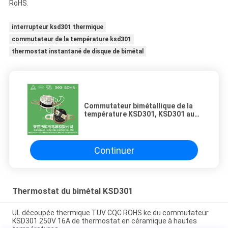
RoHS.
interrupteur ksd301 thermique
commutateur de la température ksd301
thermostat instantané de disque de bimétal
Commutateur bimétallique de la
température KSD301, KSD301 au-
dessus d'interrupteur thermique
de la chaleur
Continuer
Thermostat du bimétal KSD301
UL découpée thermique TUV CQC ROHS kc du commutateur
KSD301 250V 16A de thermostat en céramique à hautes