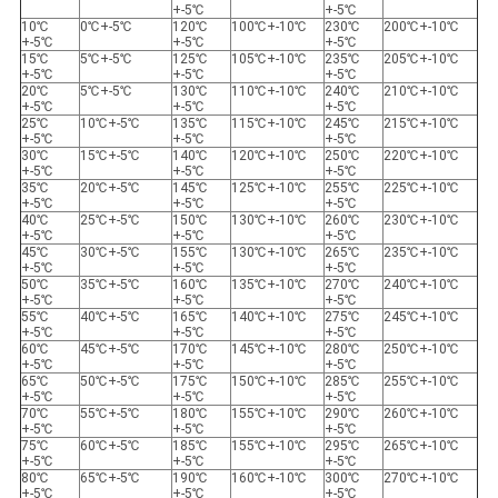
+-5℃
+-5℃
10℃
0℃+-5℃
120℃
100℃+-10℃
230℃
200℃+-10℃
+-5℃
+-5℃
+-5℃
15℃
5℃+-5℃
125℃
105℃+-10℃
235℃
205℃+-10℃
+-5℃
+-5℃
+-5℃
20℃
5℃+-5℃
130℃
110℃+-10℃
240℃
210℃+-10℃
+-5℃
+-5℃
+-5℃
25℃
10℃+-5℃
135℃
115℃+-10℃
245℃
215℃+-10℃
+-5℃
+-5℃
+-5℃
30℃
15℃+-5℃
140℃
120℃+-10℃
250℃
220℃+-10℃
+-5℃
+-5℃
+-5℃
35℃
20℃+-5℃
145℃
125℃+-10℃
255℃
225℃+-10℃
+-5℃
+-5℃
+-5℃
40℃
25℃+-5℃
150℃
130℃+-10℃
260℃
230℃+-10℃
+-5℃
+-5℃
+-5℃
45℃
30℃+-5℃
155℃
130℃+-10℃
265℃
235℃+-10℃
+-5℃
+-5℃
+-5℃
50℃
35℃+-5℃
160℃
135℃+-10℃
270℃
240℃+-10℃
+-5℃
+-5℃
+-5℃
55℃
40℃+-5℃
165℃
140℃+-10℃
275℃
245℃+-10℃
+-5℃
+-5℃
+-5℃
60℃
45℃+-5℃
170℃
145℃+-10℃
280℃
250℃+-10℃
+-5℃
+-5℃
+-5℃
65℃
50℃+-5℃
175℃
150℃+-10℃
285℃
255℃+-10℃
+-5℃
+-5℃
+-5℃
70℃
55℃+-5℃
180℃
155℃+-10℃
290℃
260℃+-10℃
+-5℃
+-5℃
+-5℃
75℃
60℃+-5℃
185℃
155℃+-10℃
295℃
265℃+-10℃
+-5℃
+-5℃
+-5℃
80℃
65℃+-5℃
190℃
160℃+-10℃
300℃
270℃+-10℃
+-5℃
+-5℃
+-5℃