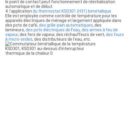
le point de contact peut fonctionnement de réinitialisation
automatique et de début.
4.
l'
application
du thermostat KSD301 (H31) bimétallique
Elle est employée comme contrôle de température pour les
appareils électriques de ménage et largement appliquée dans
des pots de café,
des grille-pain automatiques
, des
lamineurs,
des pots électriques de
l'
eau
,
des armes à feu de
vapeur
, des fers de vapeur, des réchauffeurs de vent,
des fours
à micro-ondes
, des distributeurs de l'eau, etc.