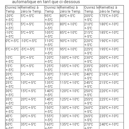
automatique en tant que ci-dessous
Ouvrez le
Remettez à
Ouvrez le
Remettez à
Ouvrez le
Remettez à
Temp.
zéro le Temp.
Temp.
zéro le Temp.
Temp.
zéro le Temp.
-20℃
5℃+-5℃
95℃
80℃+-5℃
205℃
175℃+-10℃
+-5℃
+-5℃
+-5℃
-15℃
5℃+-5℃
100℃
80℃+-10℃
210℃
180℃+-10℃
+-5℃
+-5℃
+-5℃
-10℃
5℃+-5℃
105℃
85℃+-10℃
215℃
185℃+-10℃
+-5℃
+-5℃
+-5℃
0℃+-5℃
-10℃+-5℃
110℃
90℃+-10℃
220℃
190℃+-10℃
+-5℃
+-5℃
5℃+-5℃
-5℃+-5℃
115℃
95℃+-10℃
225℃
195℃+-10℃
+-5℃
+-5℃
10℃
0℃+-5℃
120℃
100℃+-10℃
230℃
200℃+-10℃
+-5℃
+-5℃
+-5℃
15℃
5℃+-5℃
125℃
105℃+-10℃
235℃
205℃+-10℃
+-5℃
+-5℃
+-5℃
20℃
5℃+-5℃
130℃
110℃+-10℃
240℃
210℃+-10℃
+-5℃
+-5℃
+-5℃
25℃
10℃+-5℃
135℃
115℃+-10℃
245℃
215℃+-10℃
+-5℃
+-5℃
+-5℃
30℃
15℃+-5℃
140℃
120℃+-10℃
250℃
220℃+-10℃
+-5℃
+-5℃
+-5℃
35℃
20℃+-5℃
145℃
125℃+-10℃
255℃
225℃+-10℃
+-5℃
+-5℃
+-5℃
40℃
25℃+-5℃
150℃
130℃+-10℃
260℃
230℃+-10℃
+-5℃
+-5℃
+-5℃
45℃
30℃+-5℃
155℃
130℃+-10℃
265℃
235℃+-10℃
+-5℃
+-5℃
+-5℃
50℃
35℃+-5℃
160℃
135℃+-10℃
270℃
240℃+-10℃
+-5℃
+-5℃
+-5℃