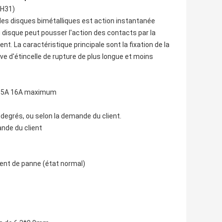
(H31)
des disques bimétalliques est action instantanée
 disque peut pousser l'action des contacts par la
nt. La caractéristique principale sont la fixation de la
ve d'étincelle de rupture de plus longue et moins
A 15A 16A maximum
 degrés, ou selon la demande du client.
ande du client
ent de panne (état normal)