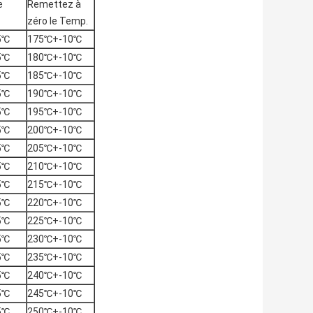
e
Remettez à
zéro le Temp.
5℃
175℃+-10℃
5℃
180℃+-10℃
5℃
185℃+-10℃
5℃
190℃+-10℃
5℃
195℃+-10℃
5℃
200℃+-10℃
5℃
205℃+-10℃
5℃
210℃+-10℃
5℃
215℃+-10℃
5℃
220℃+-10℃
5℃
225℃+-10℃
5℃
230℃+-10℃
5℃
235℃+-10℃
5℃
240℃+-10℃
5℃
245℃+-10℃
5℃
250℃+-10℃