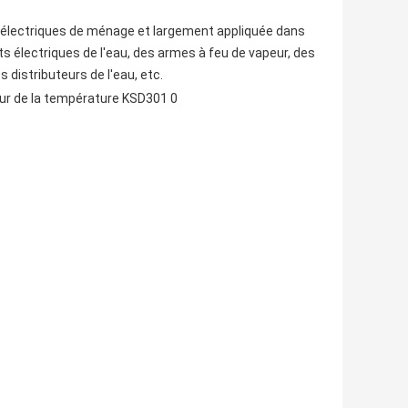
 électriques de ménage et largement appliquée dans
ts électriques de
l'
eau
,
des armes à feu de vapeur
, des
es distributeurs de l'eau, etc.