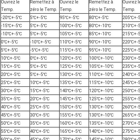
Ouvrez le
Remettez à
Ouvrez le
Remettez à
Ouvrez l
Temp.
zéro le Temp.
Temp.
zéro le Temp.
Temp.
-20℃+-5℃
5℃+-5℃
95℃+-5℃
80℃+-5℃
205℃+-
-15℃+-5℃
5℃+-5℃
100℃+-5℃
80℃+-10℃
210℃+-
-10℃+-5℃
5℃+-5℃
105℃+-5℃
85℃+-10℃
215℃+-
0℃+-5℃
-10℃+-5℃
110℃+-5℃
90℃+-10℃
220℃+-
5℃+-5℃
-5℃+-5℃
115℃+-5℃
95℃+-10℃
225℃+-
10℃+-5℃
0℃+-5℃
120℃+-5℃
100℃+-10℃
230℃+-
15℃+-5℃
5℃+-5℃
125℃+-5℃
105℃+-10℃
235℃+-
20℃+-5℃
5℃+-5℃
130℃+-5℃
110℃+-10℃
240℃+-
25℃+-5℃
10℃+-5℃
135℃+-5℃
115℃+-10℃
245℃+-
30℃+-5℃
15℃+-5℃
140℃+-5℃
120℃+-10℃
250℃+-
35℃+-5℃
20℃+-5℃
145℃+-5℃
125℃+-10℃
255℃+-
40℃+-5℃
25℃+-5℃
150℃+-5℃
130℃+-10℃
260℃+-
45℃+-5℃
30℃+-5℃
155℃+-5℃
130℃+-10℃
265℃+-
50℃+-5℃
35℃+-5℃
160℃+-5℃
135℃+-10℃
270℃+-
55℃+-5℃
40℃+-5℃
165℃+-5℃
140℃+-10℃
275℃+-
60℃+-5℃
45℃+-5℃
170℃+-5℃
145℃+-10℃
280℃+-