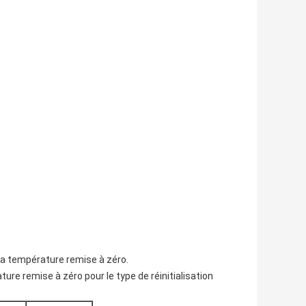
 la température remise à zéro.
ure remise à zéro pour le type de réinitialisation