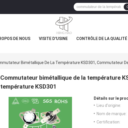
ROPOS DE NOUS
VISITE D'USINE
CONTRÔLE DE LA QUALITÉ
mutateur Bimétallique De La Température KSD301, Commutateur D
Commutateur bimétallique de la température K
température KSD301
Détails sur le prod
Lieu d'origine:
Nom de marque:
Certification: