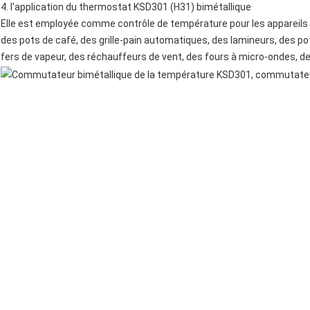
4.
l'
application
du thermostat KSD301 (H31) bimétallique
Elle est employée comme contrôle de température pour les appareils
des pots de café,
des grille-pain automatiques
, des lamineurs,
des po
fers de vapeur, des réchauffeurs de vent,
des fours à micro-ondes
, d