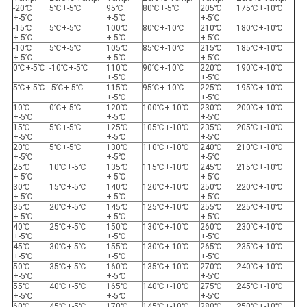
-20℃
5℃+-5℃
95℃
80℃+-5℃
205℃
175℃+-10℃
+-5℃
+-5℃
+-5℃
-15℃
5℃+-5℃
100℃
80℃+-10℃
210℃
180℃+-10℃
+-5℃
+-5℃
+-5℃
-10℃
5℃+-5℃
105℃
85℃+-10℃
215℃
185℃+-10℃
+-5℃
+-5℃
+-5℃
0℃+-5℃
-10℃+-5℃
110℃
90℃+-10℃
220℃
190℃+-10℃
+-5℃
+-5℃
5℃+-5℃
-5℃+-5℃
115℃
95℃+-10℃
225℃
195℃+-10℃
+-5℃
+-5℃
10℃
0℃+-5℃
120℃
100℃+-10℃
230℃
200℃+-10℃
+-5℃
+-5℃
+-5℃
15℃
5℃+-5℃
125℃
105℃+-10℃
235℃
205℃+-10℃
+-5℃
+-5℃
+-5℃
20℃
5℃+-5℃
130℃
110℃+-10℃
240℃
210℃+-10℃
+-5℃
+-5℃
+-5℃
25℃
10℃+-5℃
135℃
115℃+-10℃
245℃
215℃+-10℃
+-5℃
+-5℃
+-5℃
30℃
15℃+-5℃
140℃
120℃+-10℃
250℃
220℃+-10℃
+-5℃
+-5℃
+-5℃
35℃
20℃+-5℃
145℃
125℃+-10℃
255℃
225℃+-10℃
+-5℃
+-5℃
+-5℃
40℃
25℃+-5℃
150℃
130℃+-10℃
260℃
230℃+-10℃
+-5℃
+-5℃
+-5℃
45℃
30℃+-5℃
155℃
130℃+-10℃
265℃
235℃+-10℃
+-5℃
+-5℃
+-5℃
50℃
35℃+-5℃
160℃
135℃+-10℃
270℃
240℃+-10℃
+-5℃
+-5℃
+-5℃
55℃
40℃+-5℃
165℃
140℃+-10℃
275℃
245℃+-10℃
+-5℃
+-5℃
+-5℃
60℃
45℃+-5℃
170℃
145℃+-10℃
280℃
250℃+-10℃