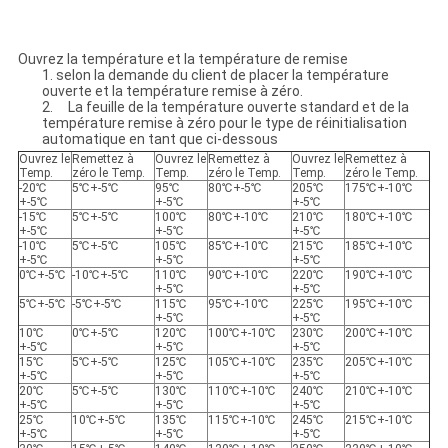
Ouvrez la température et la température de remise
1. selon la demande du client de placer la température
ouverte et la température remise à zéro.
2. La feuille de la température ouverte standard et de la
température remise à zéro pour le type de réinitialisation
automatique en tant que ci-dessous
Ouvrez le
Remettez à
Ouvrez le
Remettez à
Ouvrez le
Remettez à
Temp.
zéro le Temp.
Temp.
zéro le Temp.
Temp.
zéro le Temp.
-20℃
5℃+-5℃
95℃
80℃+-5℃
205℃
175℃+-10℃
+-5℃
+-5℃
+-5℃
-15℃
5℃+-5℃
100℃
80℃+-10℃
210℃
180℃+-10℃
+-5℃
+-5℃
+-5℃
-10℃
5℃+-5℃
105℃
85℃+-10℃
215℃
185℃+-10℃
+-5℃
+-5℃
+-5℃
0℃+-5℃
-10℃+-5℃
110℃
90℃+-10℃
220℃
190℃+-10℃
+-5℃
+-5℃
5℃+-5℃
-5℃+-5℃
115℃
95℃+-10℃
225℃
195℃+-10℃
+-5℃
+-5℃
10℃
0℃+-5℃
120℃
100℃+-10℃
230℃
200℃+-10℃
+-5℃
+-5℃
+-5℃
15℃
5℃+-5℃
125℃
105℃+-10℃
235℃
205℃+-10℃
+-5℃
+-5℃
+-5℃
20℃
5℃+-5℃
130℃
110℃+-10℃
240℃
210℃+-10℃
+-5℃
+-5℃
+-5℃
25℃
10℃+-5℃
135℃
115℃+-10℃
245℃
215℃+-10℃
+-5℃
+-5℃
+-5℃