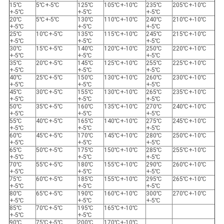
15℃
5℃+-5℃
125℃
105℃+-10℃
235℃
205℃+-10℃
+-5℃
+-5℃
+-5℃
20℃
5℃+-5℃
130℃
110℃+-10℃
240℃
210℃+-10℃
+-5℃
+-5℃
+-5℃
25℃
10℃+-5℃
135℃
115℃+-10℃
245℃
215℃+-10℃
+-5℃
+-5℃
+-5℃
30℃
15℃+-5℃
140℃
120℃+-10℃
250℃
220℃+-10℃
+-5℃
+-5℃
+-5℃
35℃
20℃+-5℃
145℃
125℃+-10℃
255℃
225℃+-10℃
+-5℃
+-5℃
+-5℃
40℃
25℃+-5℃
150℃
130℃+-10℃
260℃
230℃+-10℃
+-5℃
+-5℃
+-5℃
45℃
30℃+-5℃
155℃
130℃+-10℃
265℃
235℃+-10℃
+-5℃
+-5℃
+-5℃
50℃
35℃+-5℃
160℃
135℃+-10℃
270℃
240℃+-10℃
+-5℃
+-5℃
+-5℃
55℃
40℃+-5℃
165℃
140℃+-10℃
275℃
245℃+-10℃
+-5℃
+-5℃
+-5℃
60℃
45℃+-5℃
170℃
145℃+-10℃
280℃
250℃+-10℃
+-5℃
+-5℃
+-5℃
65℃
50℃+-5℃
175℃
150℃+-10℃
285℃
255℃+-10℃
+-5℃
+-5℃
+-5℃
70℃
55℃+-5℃
180℃
155℃+-10℃
290℃
260℃+-10℃
+-5℃
+-5℃
+-5℃
75℃
60℃+-5℃
185℃
155℃+-10℃
295℃
265℃+-10℃
+-5℃
+-5℃
+-5℃
80℃
65℃+-5℃
190℃
160℃+-10℃
300℃
270℃+-10℃
+-5℃
+-5℃
+-5℃
85℃
70℃+-5℃
195℃
165℃+-10℃
+-5℃
+-5℃
90℃
75℃+-5℃
200℃
170℃+-10℃