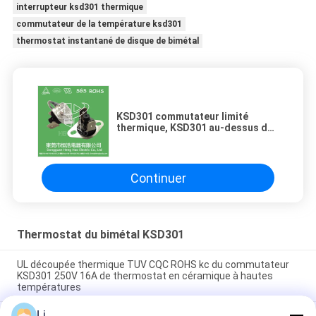
interrupteur ksd301 thermique
commutateur de la température ksd301
thermostat instantané de disque de bimétal
KSD301 commutateur limité
thermique, KSD301 au-dessus de
protecteur de courant ascendant
de la chaleur
Continuer
Thermostat du bimétal KSD301
UL découpée thermique TUV CQC ROHS kc du commutateur
KSD301 250V 16A de thermostat en céramique à hautes
températures
Li
Thermostats instantanés d'action de disque bimétallique,