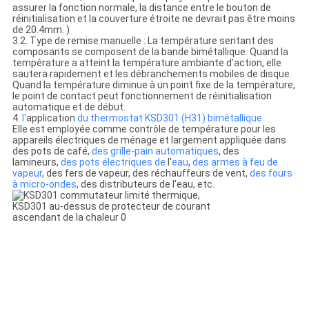
assurer la fonction normale, la distance entre le bouton de
réinitialisation et la couverture étroite ne devrait pas être moins
de 20.4mm. )
3.2. Type de remise manuelle : La température sentant des
composants se composent de la bande bimétallique. Quand la
température a atteint la température ambiante d'action, elle
sautera rapidement et les débranchements mobiles de disque.
Quand la température diminue à un point fixe de la température,
le point de contact peut fonctionnement de réinitialisation
automatique et de début.
4.
l'
application
du thermostat KSD301 (H31) bimétallique
Elle est employée comme contrôle de température pour les
appareils électriques de ménage et largement appliquée dans
des pots de café,
des grille-pain automatiques
, des
lamineurs,
des pots électriques de
l'
eau
,
des armes à feu de
vapeur
, des fers de vapeur, des réchauffeurs de vent,
des fours
à micro-ondes
, des distributeurs de l'eau, etc.