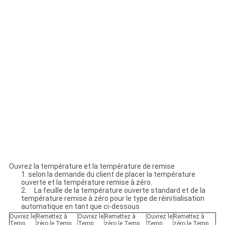
Ouvrez la température et la température de remise
1. selon la demande du client de placer la température
ouverte et la température remise à zéro.
2. La feuille de la température ouverte standard et de la
température remise à zéro pour le type de réinitialisation
automatique en tant que ci-dessous
Ouvrez le
Remettez à
Ouvrez le
Remettez à
Ouvrez le
Remettez à
Temp.
zéro le Temp.
Temp.
zéro le Temp.
Temp.
zéro le Temp.