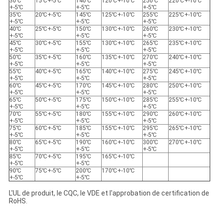
30℃
15℃+-5℃
140℃
120℃+-10℃
250℃
220℃+-10℃
+-5℃
+-5℃
+-5℃
35℃
20℃+-5℃
145℃
125℃+-10℃
255℃
225℃+-10℃
+-5℃
+-5℃
+-5℃
40℃
25℃+-5℃
150℃
130℃+-10℃
260℃
230℃+-10℃
+-5℃
+-5℃
+-5℃
45℃
30℃+-5℃
155℃
130℃+-10℃
265℃
235℃+-10℃
+-5℃
+-5℃
+-5℃
50℃
35℃+-5℃
160℃
135℃+-10℃
270℃
240℃+-10℃
+-5℃
+-5℃
+-5℃
55℃
40℃+-5℃
165℃
140℃+-10℃
275℃
245℃+-10℃
+-5℃
+-5℃
+-5℃
60℃
45℃+-5℃
170℃
145℃+-10℃
280℃
250℃+-10℃
+-5℃
+-5℃
+-5℃
65℃
50℃+-5℃
175℃
150℃+-10℃
285℃
255℃+-10℃
+-5℃
+-5℃
+-5℃
70℃
55℃+-5℃
180℃
155℃+-10℃
290℃
260℃+-10℃
+-5℃
+-5℃
+-5℃
75℃
60℃+-5℃
185℃
155℃+-10℃
295℃
265℃+-10℃
+-5℃
+-5℃
+-5℃
80℃
65℃+-5℃
190℃
160℃+-10℃
300℃
270℃+-10℃
+-5℃
+-5℃
+-5℃
85℃
70℃+-5℃
195℃
165℃+-10℃
+-5℃
+-5℃
90℃
75℃+-5℃
200℃
170℃+-10℃
+-5℃
+-5℃
L'UL de produit, le CQC, le VDE et l'approbation de certification de
RoHS.