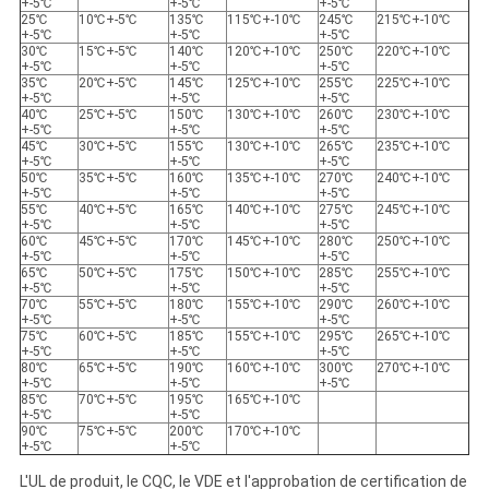
+-5℃
+-5℃
+-5℃
25℃
10℃+-5℃
135℃
115℃+-10℃
245℃
215℃+-10℃
+-5℃
+-5℃
+-5℃
30℃
15℃+-5℃
140℃
120℃+-10℃
250℃
220℃+-10℃
+-5℃
+-5℃
+-5℃
35℃
20℃+-5℃
145℃
125℃+-10℃
255℃
225℃+-10℃
+-5℃
+-5℃
+-5℃
40℃
25℃+-5℃
150℃
130℃+-10℃
260℃
230℃+-10℃
+-5℃
+-5℃
+-5℃
45℃
30℃+-5℃
155℃
130℃+-10℃
265℃
235℃+-10℃
+-5℃
+-5℃
+-5℃
50℃
35℃+-5℃
160℃
135℃+-10℃
270℃
240℃+-10℃
+-5℃
+-5℃
+-5℃
55℃
40℃+-5℃
165℃
140℃+-10℃
275℃
245℃+-10℃
+-5℃
+-5℃
+-5℃
60℃
45℃+-5℃
170℃
145℃+-10℃
280℃
250℃+-10℃
+-5℃
+-5℃
+-5℃
65℃
50℃+-5℃
175℃
150℃+-10℃
285℃
255℃+-10℃
+-5℃
+-5℃
+-5℃
70℃
55℃+-5℃
180℃
155℃+-10℃
290℃
260℃+-10℃
+-5℃
+-5℃
+-5℃
75℃
60℃+-5℃
185℃
155℃+-10℃
295℃
265℃+-10℃
+-5℃
+-5℃
+-5℃
80℃
65℃+-5℃
190℃
160℃+-10℃
300℃
270℃+-10℃
+-5℃
+-5℃
+-5℃
85℃
70℃+-5℃
195℃
165℃+-10℃
+-5℃
+-5℃
90℃
75℃+-5℃
200℃
170℃+-10℃
+-5℃
+-5℃
L'UL de produit, le CQC, le VDE et l'approbation de certification de