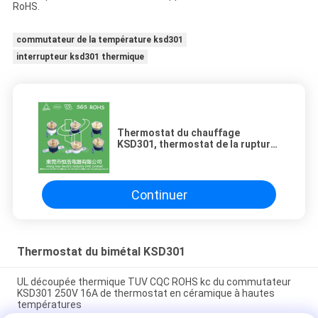
RoHS.
commutateur de la température ksd301
interrupteur ksd301 thermique
Thermostat du chauffage
KSD301, thermostat de la rupture-
action KSD301
Continuer
Thermostat du bimétal KSD301
UL découpée thermique TUV CQC ROHS kc du commutateur
KSD301 250V 16A de thermostat en céramique à hautes
températures