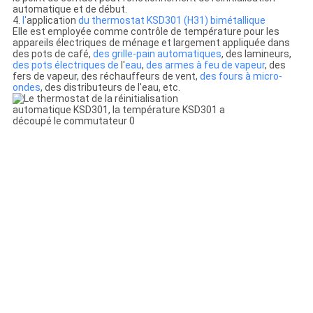
automatique et de début.
4.
l'
application
du thermostat KSD301 (H31) bimétallique
Elle est employée comme contrôle de température pour les
appareils électriques de ménage et largement appliquée dans
des pots de café,
des grille-pain automatiques
, des lamineurs,
des pots électriques de
l'
eau
,
des armes à feu de vapeur
, des
fers de vapeur, des réchauffeurs de vent,
des fours à micro-
ondes
, des distributeurs de l'eau, etc.