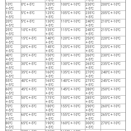
+-5℃
+-5℃
10℃
0℃+-5℃
120℃
100℃+-10℃
230℃
200℃+-10℃
+-5℃
+-5℃
+-5℃
15℃
5℃+-5℃
125℃
105℃+-10℃
235℃
205℃+-10℃
+-5℃
+-5℃
+-5℃
20℃
5℃+-5℃
130℃
110℃+-10℃
240℃
210℃+-10℃
+-5℃
+-5℃
+-5℃
25℃
10℃+-5℃
135℃
115℃+-10℃
245℃
215℃+-10℃
+-5℃
+-5℃
+-5℃
30℃
15℃+-5℃
140℃
120℃+-10℃
250℃
220℃+-10℃
+-5℃
+-5℃
+-5℃
35℃
20℃+-5℃
145℃
125℃+-10℃
255℃
225℃+-10℃
+-5℃
+-5℃
+-5℃
40℃
25℃+-5℃
150℃
130℃+-10℃
260℃
230℃+-10℃
+-5℃
+-5℃
+-5℃
45℃
30℃+-5℃
155℃
130℃+-10℃
265℃
235℃+-10℃
+-5℃
+-5℃
+-5℃
50℃
35℃+-5℃
160℃
135℃+-10℃
270℃
240℃+-10℃
+-5℃
+-5℃
+-5℃
55℃
40℃+-5℃
165℃
140℃+-10℃
275℃
245℃+-10℃
+-5℃
+-5℃
+-5℃
60℃
45℃+-5℃
170℃
145℃+-10℃
280℃
250℃+-10℃
+-5℃
+-5℃
+-5℃
65℃
50℃+-5℃
175℃
150℃+-10℃
285℃
255℃+-10℃
+-5℃
+-5℃
+-5℃
70℃
55℃+-5℃
180℃
155℃+-10℃
290℃
260℃+-10℃
+-5℃
+-5℃
+-5℃
75℃
60℃+-5℃
185℃
155℃+-10℃
295℃
265℃+-10℃
+-5℃
+-5℃
+-5℃
80℃
65℃+-5℃
190℃
160℃+-10℃
300℃
270℃+-10℃
+-5℃
+-5℃
+-5℃