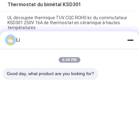
Thermostat du bimétal KSD301
UL découpée thermique TUV CQC ROHS kc du commutateur
KSD301 250V 16A de thermostat en céramique à hautes
températures
Li
Thermostats instantanés d'action de disque bimétallique,
commutateur de commande limité de basse température
H31 250V 10 13C
6:48 PM
Le type instantané puissance bimétallique d'action à C.A.
125V 250V de thermostat de KSD301 a évalué
Good day, what product are you looking for?
Catégories populaires
Tous
Thermostat De 
Thermostat Du 
Bimétal De KSD
Bimétal KSD301
Commutateur De 
Thermostat KSD302
Protection 
Thermique