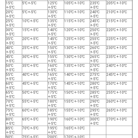
15℃
5℃+-5℃
125℃
105℃+-10℃
235℃
205℃+-10℃
+-5℃
+-5℃
+-5℃
20℃
5℃+-5℃
130℃
110℃+-10℃
240℃
210℃+-10℃
+-5℃
+-5℃
+-5℃
25℃
10℃+-5℃
135℃
115℃+-10℃
245℃
215℃+-10℃
+-5℃
+-5℃
+-5℃
30℃
15℃+-5℃
140℃
120℃+-10℃
250℃
220℃+-10℃
+-5℃
+-5℃
+-5℃
35℃
20℃+-5℃
145℃
125℃+-10℃
255℃
225℃+-10℃
+-5℃
+-5℃
+-5℃
40℃
25℃+-5℃
150℃
130℃+-10℃
260℃
230℃+-10℃
+-5℃
+-5℃
+-5℃
45℃
30℃+-5℃
155℃
130℃+-10℃
265℃
235℃+-10℃
+-5℃
+-5℃
+-5℃
50℃
35℃+-5℃
160℃
135℃+-10℃
270℃
240℃+-10℃
+-5℃
+-5℃
+-5℃
55℃
40℃+-5℃
165℃
140℃+-10℃
275℃
245℃+-10℃
+-5℃
+-5℃
+-5℃
60℃
45℃+-5℃
170℃
145℃+-10℃
280℃
250℃+-10℃
+-5℃
+-5℃
+-5℃
65℃
50℃+-5℃
175℃
150℃+-10℃
285℃
255℃+-10℃
+-5℃
+-5℃
+-5℃
70℃
55℃+-5℃
180℃
155℃+-10℃
290℃
260℃+-10℃
+-5℃
+-5℃
+-5℃
75℃
60℃+-5℃
185℃
155℃+-10℃
295℃
265℃+-10℃
+-5℃
+-5℃
+-5℃
80℃
65℃+-5℃
190℃
160℃+-10℃
300℃
270℃+-10℃
+-5℃
+-5℃
+-5℃
85℃
70℃+-5℃
195℃
165℃+-10℃
+-5℃
+-5℃
90℃
75℃+-5℃
200℃
170℃+-10℃