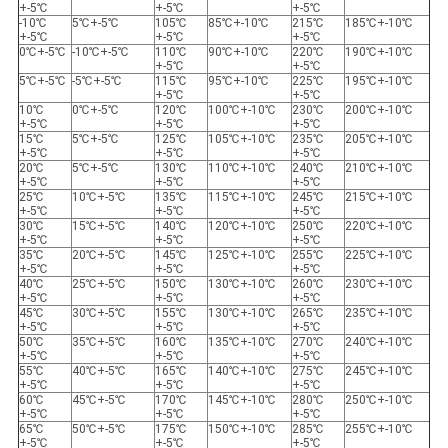
+-5℃
+-5℃
+-5℃
-10℃
5℃+-5℃
105℃
85℃+-10℃
215℃
185℃+-10℃
+-5℃
+-5℃
+-5℃
0℃+-5℃
-10℃+-5℃
110℃
90℃+-10℃
220℃
190℃+-10℃
+-5℃
+-5℃
5℃+-5℃
-5℃+-5℃
115℃
95℃+-10℃
225℃
195℃+-10℃
+-5℃
+-5℃
10℃
0℃+-5℃
120℃
100℃+-10℃
230℃
200℃+-10℃
+-5℃
+-5℃
+-5℃
15℃
5℃+-5℃
125℃
105℃+-10℃
235℃
205℃+-10℃
+-5℃
+-5℃
+-5℃
20℃
5℃+-5℃
130℃
110℃+-10℃
240℃
210℃+-10℃
+-5℃
+-5℃
+-5℃
25℃
10℃+-5℃
135℃
115℃+-10℃
245℃
215℃+-10℃
+-5℃
+-5℃
+-5℃
30℃
15℃+-5℃
140℃
120℃+-10℃
250℃
220℃+-10℃
+-5℃
+-5℃
+-5℃
35℃
20℃+-5℃
145℃
125℃+-10℃
255℃
225℃+-10℃
+-5℃
+-5℃
+-5℃
40℃
25℃+-5℃
150℃
130℃+-10℃
260℃
230℃+-10℃
+-5℃
+-5℃
+-5℃
45℃
30℃+-5℃
155℃
130℃+-10℃
265℃
235℃+-10℃
+-5℃
+-5℃
+-5℃
50℃
35℃+-5℃
160℃
135℃+-10℃
270℃
240℃+-10℃
+-5℃
+-5℃
+-5℃
55℃
40℃+-5℃
165℃
140℃+-10℃
275℃
245℃+-10℃
+-5℃
+-5℃
+-5℃
60℃
45℃+-5℃
170℃
145℃+-10℃
280℃
250℃+-10℃
+-5℃
+-5℃
+-5℃
65℃
50℃+-5℃
175℃
150℃+-10℃
285℃
255℃+-10℃
+-5℃
+-5℃
+-5℃