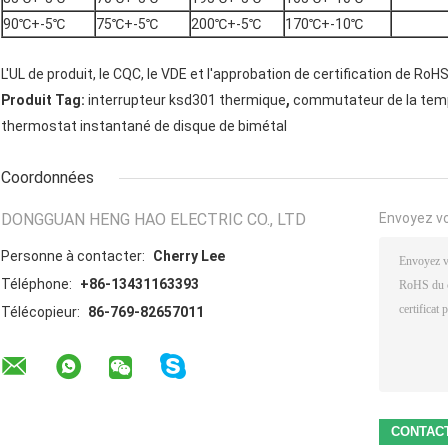
90℃+-5℃
75℃+-5℃
200℃+-5℃
170℃+-10℃
L'UL de produit, le CQC, le VDE et l'approbation de certification de RoHS
,
Produit Tag:
interrupteur ksd301 thermique
commutateur de la tem
thermostat instantané de disque de bimétal
Coordonnées
DONGGUAN HENG HAO ELECTRIC CO., LTD
Envoyez v
Personne à contacter:
Cherry Lee
Téléphone:
+86-13431163393
Télécopieur:
86-769-82657011