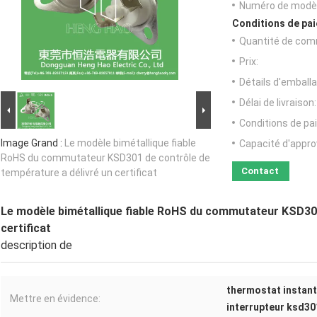
Numéro de modèl
Conditions de pai
Quantité de com
Prix:
Détails d'emballa
Délai de livraison:
Conditions de pa
Image Grand :
Le modèle bimétallique fiable
Capacité d'appr
RoHS du commutateur KSD301 de contrôle de
Contact
température a délivré un certificat
Le modèle bimétallique fiable RoHS du commutateur KSD301
certificat
description de
thermostat instant
Mettre en évidence:
interrupteur ksd30