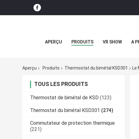
APERÇU
PRODUITS
VR SHOW
A P
Aperçu
Produits
Thermostat du bimétal KSD301
Le 
TOUS LES PRODUITS
Thermostat de bimétal de KSD
(123)
Thermostat du bimétal KSD301
(274)
Commutateur de protection thermique
(221)