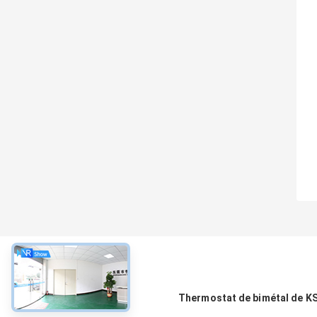
À propos
Thermostat de bimétal de K