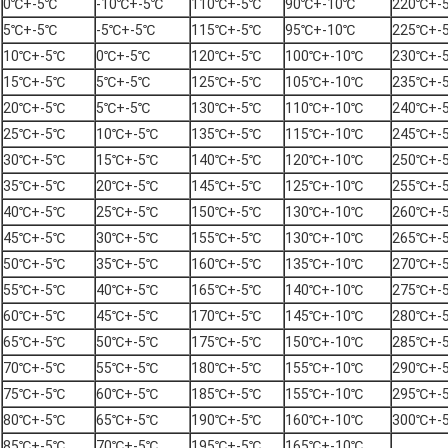
0℃+-5℃
-10℃+-5℃
110℃+-5℃
90℃+-10℃
220℃+-
5℃+-5℃
-5℃+-5℃
115℃+-5℃
95℃+-10℃
225℃+-
10℃+-5℃
0℃+-5℃
120℃+-5℃
100℃+-10℃
230℃+-
15℃+-5℃
5℃+-5℃
125℃+-5℃
105℃+-10℃
235℃+-
20℃+-5℃
5℃+-5℃
130℃+-5℃
110℃+-10℃
240℃+-
25℃+-5℃
10℃+-5℃
135℃+-5℃
115℃+-10℃
245℃+-
30℃+-5℃
15℃+-5℃
140℃+-5℃
120℃+-10℃
250℃+-
35℃+-5℃
20℃+-5℃
145℃+-5℃
125℃+-10℃
255℃+-
40℃+-5℃
25℃+-5℃
150℃+-5℃
130℃+-10℃
260℃+-
45℃+-5℃
30℃+-5℃
155℃+-5℃
130℃+-10℃
265℃+-
50℃+-5℃
35℃+-5℃
160℃+-5℃
135℃+-10℃
270℃+-
55℃+-5℃
40℃+-5℃
165℃+-5℃
140℃+-10℃
275℃+-
60℃+-5℃
45℃+-5℃
170℃+-5℃
145℃+-10℃
280℃+-
65℃+-5℃
50℃+-5℃
175℃+-5℃
150℃+-10℃
285℃+-
70℃+-5℃
55℃+-5℃
180℃+-5℃
155℃+-10℃
290℃+-
75℃+-5℃
60℃+-5℃
185℃+-5℃
155℃+-10℃
295℃+-
80℃+-5℃
65℃+-5℃
190℃+-5℃
160℃+-10℃
300℃+-
85℃+-5℃
70℃+-5℃
195℃+-5℃
165℃+-10℃