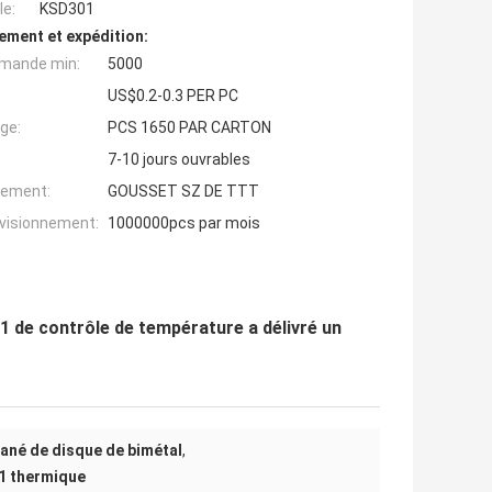
e:
KSD301
ement et expédition:
mande min:
5000
US$0.2-0.3 PER PC
ge:
PCS 1650 PAR CARTON
7-10 jours ouvrables
iement:
GOUSSET SZ DE TTT
ovisionnement:
1000000pcs par mois
 de contrôle de température a délivré un
ané de disque de bimétal
,
1 thermique