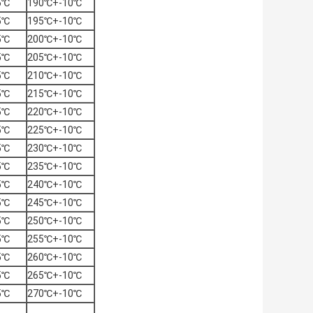
5℃
190℃+-10℃
5℃
195℃+-10℃
5℃
200℃+-10℃
5℃
205℃+-10℃
5℃
210℃+-10℃
5℃
215℃+-10℃
5℃
220℃+-10℃
5℃
225℃+-10℃
5℃
230℃+-10℃
5℃
235℃+-10℃
5℃
240℃+-10℃
5℃
245℃+-10℃
5℃
250℃+-10℃
5℃
255℃+-10℃
5℃
260℃+-10℃
5℃
265℃+-10℃
5℃
270℃+-10℃