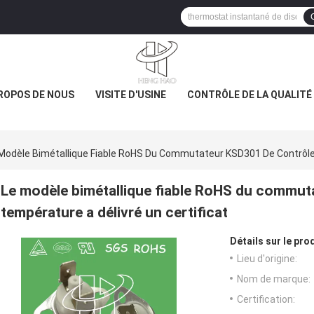
ROPOS DE NOUS
VISITE D'USINE
CONTRÔLE DE LA QUALITÉ
Modèle Bimétallique Fiable RoHS Du Commutateur KSD301 De Contrôle 
Le modèle bimétallique fiable RoHS du commut
température a délivré un certificat
Détails sur le prod
Lieu d'origine:
Nom de marque:
Certification: