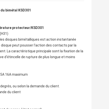
t du bimétal KSD301
érature protecteur/KSD301
 (H31)
des disques bimétalliques est action instantanée
 disque peut pousser l'action des contacts par la
nt. La caractéristique principale sont la fixation de la
ve d'étincelle de rupture de plus longue et moins
A 15A 16A maximum
 degrés, ou selon la demande du client.
ande du client