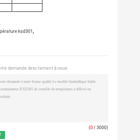
.
,
pérature ksd301
otre demande directement à nous
(
0
/ 3000)