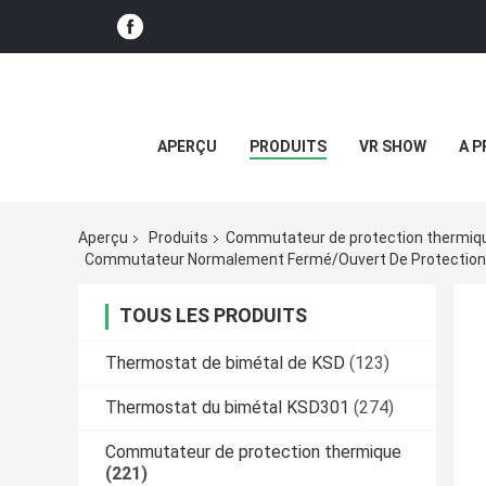
APERÇU
PRODUITS
VR SHOW
A P
Aperçu
Produits
Commutateur de protection thermiq
Commutateur Normalement Fermé/ouvert De Protection Th
TOUS LES PRODUITS
Thermostat de bimétal de KSD
(123)
Thermostat du bimétal KSD301
(274)
Commutateur de protection thermique
(221)