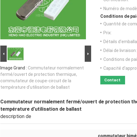
Numéro de modèl
Conditions de pai
Quantité de com
Prix:
Détails d'emballa
Délai de livraison:
Conditions de pa
Image Grand :
Commutateur normalement
Capacité d'appr
fermé/ouvert de protection thermique,
Contact
commutateur de coupe-circuit de la
température d'utilisation de ballast
Commutateur normalement fermé/ouvert de protection the
température d'utilisation de ballast
description de
commutateur bimét