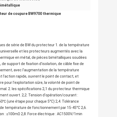
bimétallique
pteur de coupure BW9700 thermique
es de série de BW du protecteur 1. de la température
 universelle et les protecteurs augmentés avec la
ermique en métal, de pièces bimétalliques soudées
de support de fixation d'isolation, de câble fixe de
nement, avec l'augmentation de la température
 l'action rapide, ouvrent le point de contact, et
e pour l'exploitation sûre, la volonté de point de
l. 2. les spécifications 2,1 du protecteur thermique
nt ouvert. 2,2. Tension d'opération/courant :
℃ (une étape pour chaque 5°C) 2,4. Tolérance
n de température de fonctionnement par 15-45°C 2,6.
on : ≥100mΩ 2,8. Force électrique : AC1500V/1min