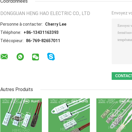
Coordonnées
DONGGUAN HENG HAO ELECTRIC CO., LTD
Envoyez v
Personne à contacter:
Cherry Lee
Téléphone:
+86-13431163393
Télécopieur:
86-769-82657011
Autres Produits