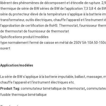
libèrent des phénomènes de décomposent et étincelle de rupture. 2,9.
thermique de série de BW séries de BW de l'application 7,3 3,8 4. de 
série du protecteur élevé de la température s'applique à la batterie i
transformateur, outils électriques, chauffe l'appareil et l'instrument él
l'approbation de certification de RoHS. Thermostat, fournisseur ther
de thermostat de fournisseur de thermostat
Spécifications produit/modèles
type normalement fermé de caisse en métal de 250V 5A-10A 50-150de
ouvert
Application/modèles
La série de BW s'applique à la batterie imputable, ballast, massager, 
chauffe l'appareil et l'instrument électriques etc.
,
Produit Tag:
commutateur bimétallique de thermostat
commutateur
fusible thermique bimétallique