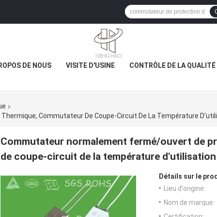
ROPOS DE NOUS
VISITE D'USINE
CONTRÔLE DE LA QUALITÉ
ue
ermique, Commutateur De Coupe-Circuit De La Température D'utilis
Commutateur normalement fermé/ouvert de pr
de coupe-circuit de la température d'utilisation
Détails sur le prod
Lieu d'origine:
Nom de marque:
Certification: