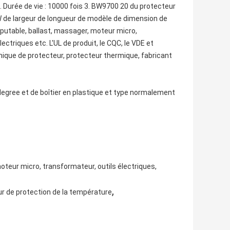
 Durée de vie : 10000 fois 3. BW9700 20 du protecteur
BW de largeur de longueur de modèle de dimension de
mputable, ballast, massager, moteur micro,
ectriques etc. L'UL de produit, le CQC, le VDE et
mique de protecteur, protecteur thermique, fabricant
gree et de boîtier en plastique et type normalement
moteur micro, transformateur, outils électriques,
,
 de protection de la température