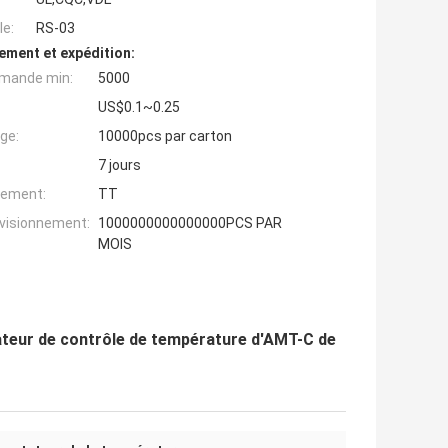
e:
RS-03
ement et expédition:
mande min:
5000
US$0.1~0.25
ge:
10000pcs par carton
7 jours
iement:
TT
ovisionnement:
1000000000000000PCS PAR
MOIS
ateur de contrôle de température d'AMT-C de