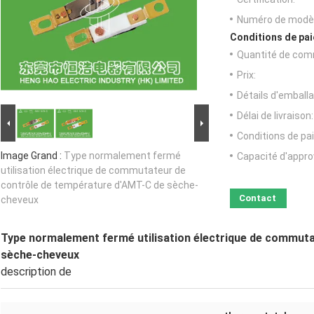
Numéro de modèl
Conditions de pai
Quantité de com
Prix:
Détails d'emballa
Délai de livraison:
Conditions de pa
Image Grand :
Type normalement fermé
Capacité d'appr
utilisation électrique de commutateur de
contrôle de température d'AMT-C de sèche-
Contact
cheveux
Type normalement fermé utilisation électrique de commut
sèche-cheveux
description de