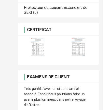
Protecteur de courant ascendant de
SEKI
(5)
CERTIFICAT
EXAMENS DE CLIENT
Très gentil d'avoir un si bons ami et
associé. Espoir nous pourrions faire un
avenir plus lumineux dans notre voyage
d'affaires.