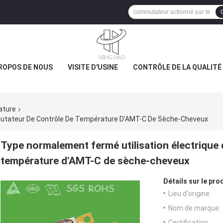
ROPOS DE NOUS
VISITE D'USINE
CONTRÔLE DE LA QUALITÉ
ature
mutateur De Contrôle De Température D'AMT-C De Sèche-Cheveux
Type normalement fermé utilisation électrique
température d'AMT-C de sèche-cheveux
Détails sur le prod
Lieu d'origine:
Nom de marque:
Certification: