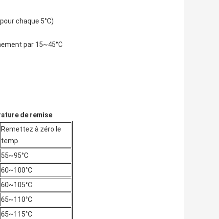
pour chaque 5°C)
nnement par 15~45°C
rature de remise
Remettez à zéro le
temp.
55~95°C
60~100°C
60~105°C
65~110°C
65~115°C