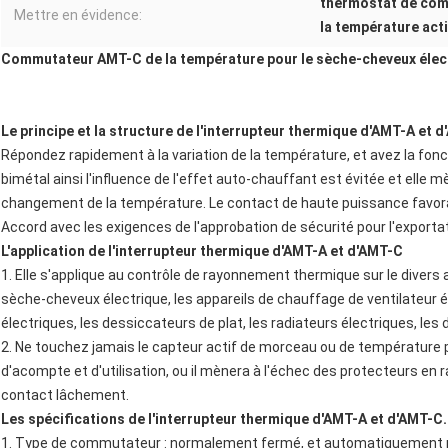
thermostat de com
Mettre en évidence:
la température act
Commutateur AMT-C de la température pour le sèche-cheveux élec
Le principe et la structure de l'interrupteur thermique d'AMT-A et 
Répondez rapidement à la variation de la température, et avez la fonc
bimétal ainsi l'influence de l'effet auto-chauffant est évitée et elle 
changement de la température. Le contact de haute puissance favora
Accord avec les exigences de l'approbation de sécurité pour l'exportat
L'application de l'interrupteur thermique d'AMT-A et d'AMT-C
1. Elle s'applique au contrôle de rayonnement thermique sur le divers
sèche-cheveux électrique, les appareils de chauffage de ventilateur é
électriques, les dessiccateurs de plat, les radiateurs électriques, les
2. Ne touchez jamais le capteur actif de morceau ou de température
d'acompte et d'utilisation, ou il mènera à l'échec des protecteurs en 
contact lâchement.
Les spécifications de l'interrupteur thermique d'AMT-A et d'AMT-C.
1. Type de commutateur : normalement fermé, et automatiquement