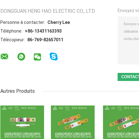
DONGGUAN HENG HAO ELECTRIC CO., LTD
Envoyez v
Personne à contacter:
Cherry Lee
Téléphone:
+86-13431163393
Télécopieur:
86-769-82657011
Autres Produits