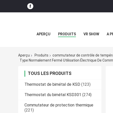
APERÇU
PRODUITS
VR SHOW
A P
Aperçu
Produits
commutateur de contrôle de tempér
Type Normalement Fermé Utilisation Électrique De Com
TOUS LES PRODUITS
Thermostat de bimétal de KSD
(123)
Thermostat du bimétal KSD301
(274)
Commutateur de protection thermique
(221)