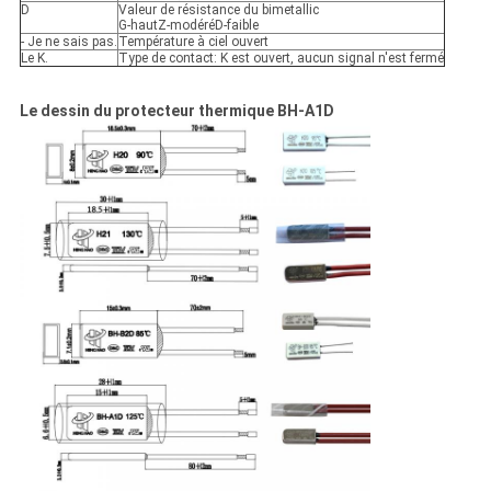
D
Valeur de résistance du bimetallic
G-hautZ-modéréD-faible
- Je ne sais pas.
Température à ciel ouvert
Le K.
Type de contact: K est ouvert, aucun signal n'est fermé
Le dessin du protecteur thermique BH-A1D