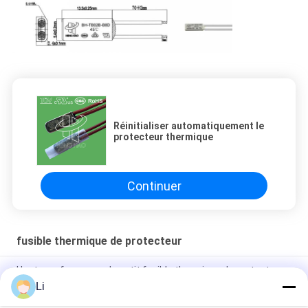
Réinitialiser automatiquement le
protecteur thermique
Continuer
fusible thermique de protecteur
Haute performance de petit fusible thermique de protecteur
pour le moteur 2.2KW triphasé
Li