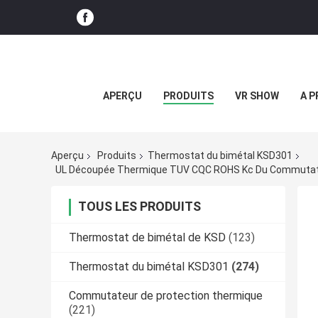
APERÇU
PRODUITS
VR SHOW
A P
Aperçu
Produits
Thermostat du bimétal KSD301
UL Découpée Thermique TUV CQC ROHS Kc Du Commutate
TOUS LES PRODUITS
Thermostat de bimétal de KSD
(123)
Thermostat du bimétal KSD301
(274)
Commutateur de protection thermique
(221)