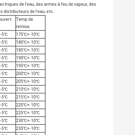
lectriques de
l'
eau
,
des armes à feu de vapeur
, des
es distributeurs de l'eau, etc.
uvert.
Temp de
remise.
-5℃
175℃+-10℃
-5℃
180℃+-10℃
-5℃
185℃+-10℃
-5℃
190℃+-10℃
-5℃
195℃+-10℃
-5℃
200℃+-10℃
-5℃
205℃+-10℃
-5℃
210℃+-10℃
-5℃
215℃+-10℃
-5℃
220℃+-10℃
-5℃
225℃+-10℃
-5℃
230℃+-10℃
-5℃
235℃+-10℃