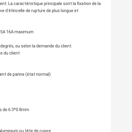
nt. La caractéristique principale sont la fixation de la
ve d'étincelle de rupture de plus longue et
A 15A 16A maximum
 degrés, ou selon la demande du client.
e du client
ent de panne (état normal)
es de 6.3*0.8mm
luminium ou tête de cuivre.