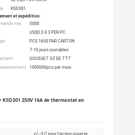
e:
KSD301
ement et expédition:
mande min:
5000
US$0.2-0.3 PER PC
ge:
PCS 1650 PAR CARTON
7-10 jours ouvrables
iement:
GOUSSET SZ DE TTT
ovisionnement:
1000000pcs par mois
 KSD301 250V 16A de thermostat en
+/--5 C pour l'action ouverte