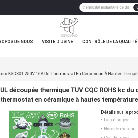
ROPOS DE NOUS
VISITE D'USINE
CONTRÔLE DE LA QUALITÉ
ur KSD301 250V 16A De Thermostat En Céramique À Hautes Tempé
UL découpée thermique TUV CQC ROHS kc du 
thermostat en céramique à hautes températur
Détails sur le prod
Lieu d'origine:
Nom de marque:
Certification: