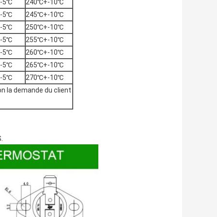
-5℃
240℃+-10℃
-5℃
245℃+-10℃
-5℃
250℃+-10℃
-5℃
255℃+-10℃
-5℃
260℃+-10℃
-5℃
265℃+-10℃
-5℃
270℃+-10℃
on la demande du client
.