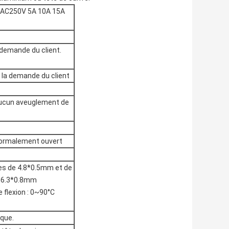
 AC250V 5A 10A 15A
 demande du client.
 la demande du client
ucun aveuglement de
ormalement ouvert
ies de 4.8*0.5mm et de
e 6.3*0.8mm
e flexion : 0~90°C
ique.