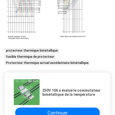
protecteur thermique bimétallique
fusible thermique de protecteur
Protecteur thermique actuel excédentaire bimétallique
250V 10A a évalué le commutateur
bimétallique de la température
Continuer