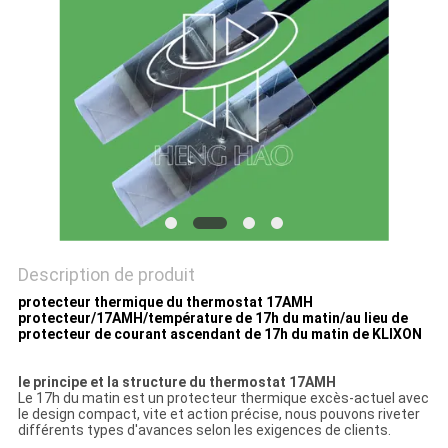
LES
CAS
PLAN
DU
SITE
PRIVACY
Description de produit
POLICY
protecteur thermique du thermostat 17AMH
protecteur/17AMH/température de 17h du matin/au lieu de
protecteur de courant ascendant de 17h du matin de KLIXON
le principe et la structure du thermostat 17AMH
Le 17h du matin est un protecteur thermique excès-actuel avec
le design compact, vite et action précise, nous pouvons riveter
différents types d'avances selon les exigences de clients.