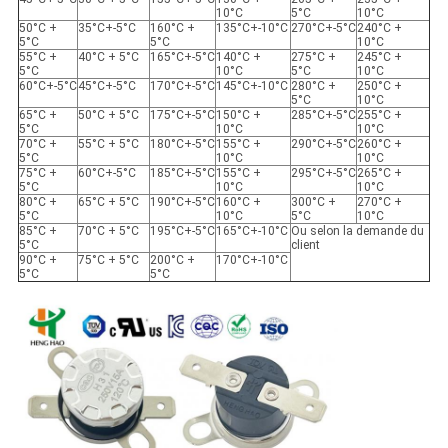
10°C
5°C
10°C
50°C +
35°C+-5°C
160°C +
135°C+-10°C
270°C+-5°C
240°C +
5°C
5°C
10°C
55°C +
40°C + 5°C
165°C+-5°C
140°C +
275°C +
245°C +
5°C
10°C
5°C
10°C
60°C+-5°C
45°C+-5°C
170°C+-5°C
145°C+-10°C
280°C +
250°C +
5°C
10°C
65°C +
50°C + 5°C
175°C+-5°C
150°C +
285°C+-5°C
255°C +
5°C
10°C
10°C
70°C +
55°C + 5°C
180°C+-5°C
155°C +
290°C+-5°C
260°C +
5°C
10°C
10°C
75°C +
60°C+-5°C
185°C+-5°C
155°C +
295°C+-5°C
265°C +
5°C
10°C
10°C
80°C +
65°C + 5°C
190°C+-5°C
160°C +
300°C +
270°C +
5°C
10°C
5°C
10°C
85°C +
70°C + 5°C
195°C+-5°C
165°C+-10°C
Ou selon la demande du
5°C
client
90°C +
75°C + 5°C
200°C +
170°C+-10°C
5°C
5°C