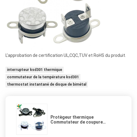
L'approbation de certification UL,CQC,TUV et RoHS du produit.
interrupteur ksd301 thermique
commutateur de la température ksd301
thermostat instantané de disque de bimétal
Protègeur thermique
Commutateur de coupure
thermique Thermostat à action
rapide Thermostat bimetallique