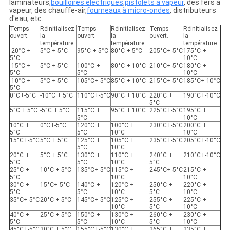
laminateurs,
bouilloires électriques
,
pistolets à vapeur
, des fers à
vapeur, des chauffe-air,
fourneaux à micro-ondes
, distributeurs
d'eau, etc.
Temps
Réinitialisez
Temps
Réinitialisez
Temps
Réinitialisez
ouvert.
la
ouvert.
la
ouvert.
la
température.
température.
température.
-20°C +
5°C + 5°C
95°C + 5°C
80°C + 5°C
205°C+-5°C
175°C +
5°C
10°C
-15°C +
5°C + 5°C
100°C +
80°C + 10°C
210°C+-5°C
180°C +
5°C
5°C
10°C
-10°C +
5°C + 5°C
105°C+-5°C
85°C + 10°C
215°C+-5°C
185°C+-10°C
5°C
0°C+-5°C
-10°C + 5°C
110°C+-5°C
90°C + 10°C
220°C +
190°C+-10°C
5°C
5°C + 5°C
-5°C + 5°C
115°C +
95°C + 10°C
225°C+-5°C
195°C +
5°C
10°C
10°C +
0°C+-5°C
120°C +
100°C +
230°C+-5°C
200°C +
5°C
5°C
10°C
10°C
15°C+-5°C
5°C + 5°C
125°C +
105°C +
235°C+-5°C
205°C+-10°C
5°C
10°C
20°C +
5°C + 5°C
130°C +
110°C +
240°C +
210°C+-10°C
5°C
5°C
10°C
5°C
25°C +
10°C + 5°C
135°C+-5°C
115°C +
245°C+-5°C
215°C +
5°C
10°C
10°C
30°C +
15°C+-5°C
140°C +
120°C +
250°C +
220°C +
5°C
5°C
10°C
5°C
10°C
35°C+-5°C
20°C + 5°C
145°C+-5°C
125°C +
255°C +
225°C +
10°C
5°C
10°C
40°C +
25°C + 5°C
150°C +
130°C +
260°C +
230°C +
5°C
5°C
10°C
5°C
10°C
45°C+-5°C
30°C + 5°C
155°C+-5°C
130°C +
265°C +
235°C +