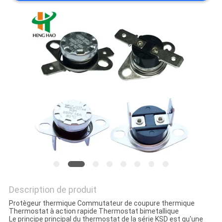
LES
CAS
SITEMAP
PRIVACY
POLICY
Description de produit
Protègeur thermique Commutateur de coupure thermique
Thermostat à action rapide Thermostat bimetallique
Le principe principal du thermostat de la série KSD est qu'une