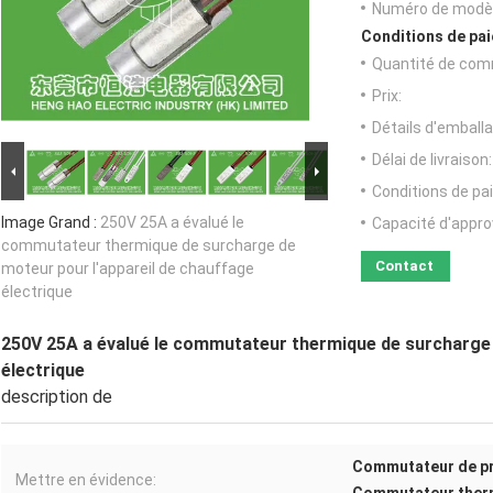
Numéro de modèl
Conditions de pai
Quantité de com
Prix:
Détails d'emballa
Délai de livraison:
Conditions de pa
Image Grand :
250V 25A a évalué le
Capacité d'appr
commutateur thermique de surcharge de
Contact
moteur pour l'appareil de chauffage
électrique
250V 25A a évalué le commutateur thermique de surcharge 
électrique
description de
Commutateur de pr
Mettre en évidence: