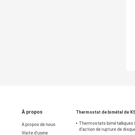
À propos
Thermostat de bimétal de K
Thermostats bimétalliques
A propos de nous
d'action de rupture de disque
Visite d'usine