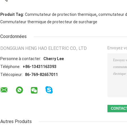
,
Produit Tag:
Commutateur de protection thermique
commutateur de
Commutateur thermique de protecteur de surcharge
Coordonnées
DONGGUAN HENG HAO ELECTRIC CO., LTD
Envoyez v
Personne à contacter:
Cherry Lee
Téléphone:
+86-13431163393
Télécopieur:
86-769-82657011
Autres Produits