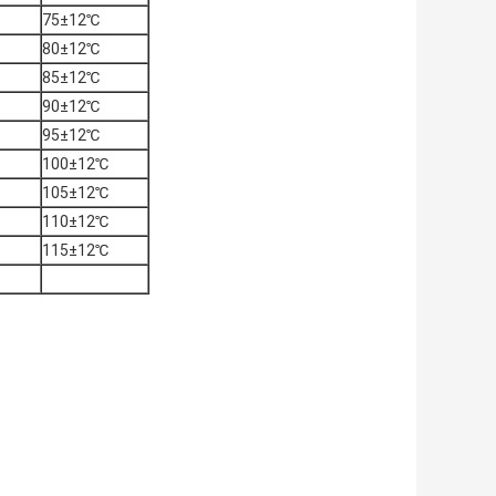
75±12℃
80±12℃
85±12℃
90±12℃
95±12℃
100±12℃
105±12℃
110±12℃
115±12℃