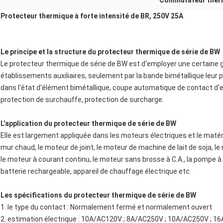
Commutateur therm
Protecteur thermique à forte intensité de BR, 250V 25A
Le principe et la structure du protecteur thermique de série de BW
Le protecteur thermique de série de BW est d'employer une certaine 
établissements auxiliaires, seulement par la bande bimétallique leur
dans l'état d'élément bimétallique, coupe automatique de contact d'e
protection de surchauffe, protection de surcharge.
L'application du protecteur thermique de série de BW
Elle est largement appliquée dans les moteurs électriques et le matérie
mur chaud, le moteur de joint, le moteur de machine de lait de soja, le 
le moteur à courant continu, le moteur sans brosse à C.A., la pompe à e
batterie rechargeable, appareil de chauffage électrique etc.
Les spécifications du protecteur thermique de série de BW
1. le type du contact : Normalement fermé et normalement ouvert
2. estimation électrique : 10A/AC120V ; 8A/AC250V ; 10A/AC250V ; 