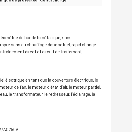
ique de protecteur de surcharge
géométrie de bande bimétallique, sans
 propre sens du chauffage doux actuel, rapid change
ntraînement direct et circuit de traitement,
l électrique en tant que la couverture électrique, le
moteur de fan, le moteur d'état d'air, le moteur partiel,
au, le transformateur, le redresseur, l'éclairage, la
16A/AC250V