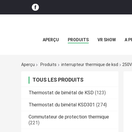
APERÇU
PRODUITS
VR SHOW
A P
Aperçu
Produits
interrupteur thermique de ksd
250V
TOUS LES PRODUITS
Thermostat de bimétal de KSD
(123)
Thermostat du bimétal KSD301
(274)
Commutateur de protection thermique
(221)