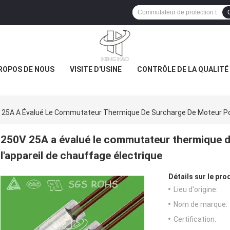
ROPOS DE NOUS
VISITE D'USINE
CONTRÔLE DE LA QUALITÉ
 25A A Évalué Le Commutateur Thermique De Surcharge De Moteur Pour
250V 25A a évalué le commutateur thermique 
l'appareil de chauffage électrique
Détails sur le prod
Lieu d'origine:
Nom de marque:
Certification: