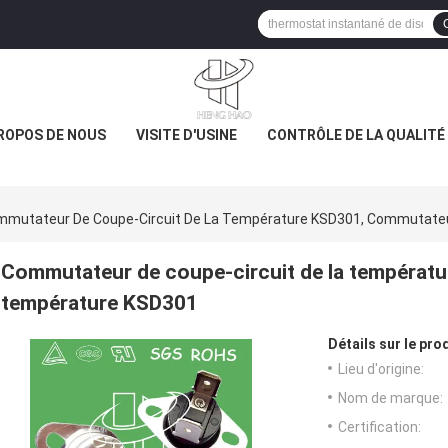
ROPOS DE NOUS
VISITE D'USINE
CONTRÔLE DE LA QUALITÉ
mutateur De Coupe-Circuit De La Température KSD301, Commutate
Commutateur de coupe-circuit de la températ
température KSD301
Détails sur le prod
Lieu d'origine:
Nom de marque:
Certification: