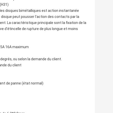
(H31)
des disques bimétalliques est action instantanée
 disque peut pousser l'action des contacts par la
nt. La caractéristique principale sont la fixation de la
ve d'étincelle de rupture de plus longue et moins
A 15A 16A maximum
 degrés, ou selon la demande du client.
ande du client
ent de panne (état normal)