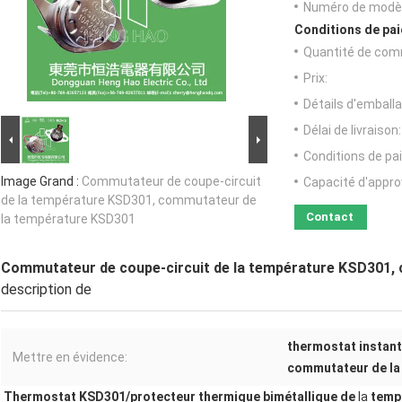
Numéro de modèl
Conditions de pai
Quantité de com
Prix:
Détails d'emballa
Délai de livraison:
Conditions de pa
Image Grand :
Commutateur de coupe-circuit
Capacité d'appr
de la température KSD301, commutateur de
Contact
la température KSD301
Commutateur de coupe-circuit de la température KSD301,
description de
thermostat instant
Mettre en évidence:
commutateur de la
Thermostat KSD301
/
protecteur thermique bimétallique
de
la
temp