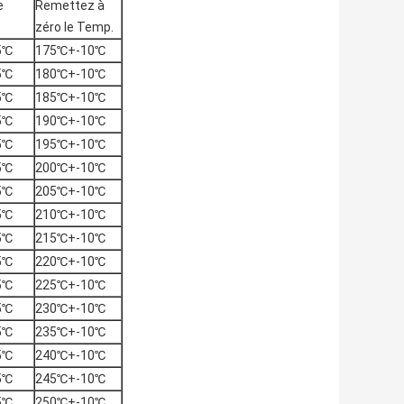
e
Remettez à
zéro le Temp.
5℃
175℃+-10℃
5℃
180℃+-10℃
5℃
185℃+-10℃
5℃
190℃+-10℃
5℃
195℃+-10℃
5℃
200℃+-10℃
5℃
205℃+-10℃
5℃
210℃+-10℃
5℃
215℃+-10℃
5℃
220℃+-10℃
5℃
225℃+-10℃
5℃
230℃+-10℃
5℃
235℃+-10℃
5℃
240℃+-10℃
5℃
245℃+-10℃
5℃
250℃+-10℃