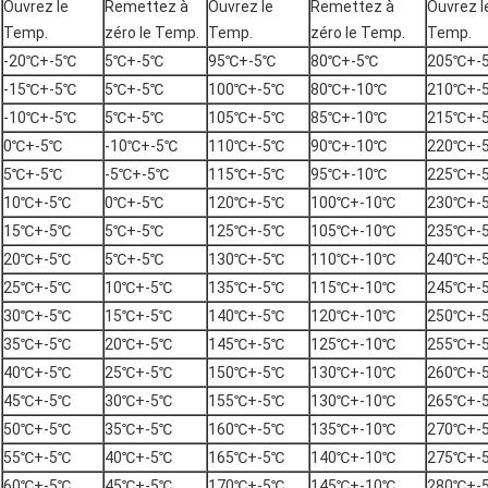
Ouvrez le
Remettez à
Ouvrez le
Remettez à
Ouvrez l
Temp.
zéro le Temp.
Temp.
zéro le Temp.
Temp.
-20℃+-5℃
5℃+-5℃
95℃+-5℃
80℃+-5℃
205℃+-
-15℃+-5℃
5℃+-5℃
100℃+-5℃
80℃+-10℃
210℃+-
-10℃+-5℃
5℃+-5℃
105℃+-5℃
85℃+-10℃
215℃+-
0℃+-5℃
-10℃+-5℃
110℃+-5℃
90℃+-10℃
220℃+-
5℃+-5℃
-5℃+-5℃
115℃+-5℃
95℃+-10℃
225℃+-
10℃+-5℃
0℃+-5℃
120℃+-5℃
100℃+-10℃
230℃+-
15℃+-5℃
5℃+-5℃
125℃+-5℃
105℃+-10℃
235℃+-
20℃+-5℃
5℃+-5℃
130℃+-5℃
110℃+-10℃
240℃+-
25℃+-5℃
10℃+-5℃
135℃+-5℃
115℃+-10℃
245℃+-
30℃+-5℃
15℃+-5℃
140℃+-5℃
120℃+-10℃
250℃+-
35℃+-5℃
20℃+-5℃
145℃+-5℃
125℃+-10℃
255℃+-
40℃+-5℃
25℃+-5℃
150℃+-5℃
130℃+-10℃
260℃+-
45℃+-5℃
30℃+-5℃
155℃+-5℃
130℃+-10℃
265℃+-
50℃+-5℃
35℃+-5℃
160℃+-5℃
135℃+-10℃
270℃+-
55℃+-5℃
40℃+-5℃
165℃+-5℃
140℃+-10℃
275℃+-
60℃+-5℃
45℃+-5℃
170℃+-5℃
145℃+-10℃
280℃+-