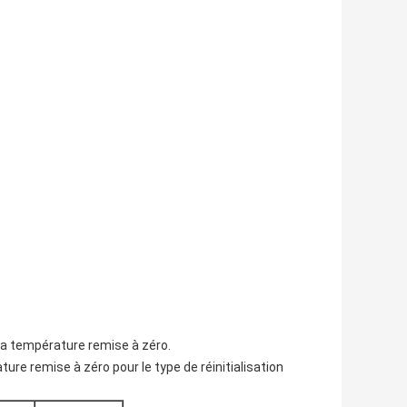
 la température remise à zéro.
ure remise à zéro pour le type de réinitialisation