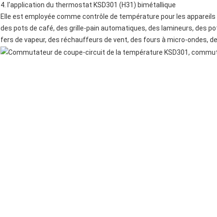
4.
l'
application
du thermostat KSD301 (H31) bimétallique
Elle est employée comme contrôle de température pour les appareils
des pots de café,
des grille-pain automatiques
, des lamineurs,
des po
fers de vapeur, des réchauffeurs de vent,
des fours à micro-ondes
, d