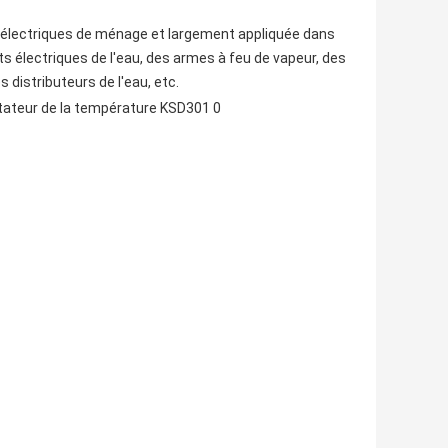
 électriques de ménage et largement appliquée dans
ts électriques de
l'
eau
,
des armes à feu de vapeur
, des
es distributeurs de l'eau, etc.