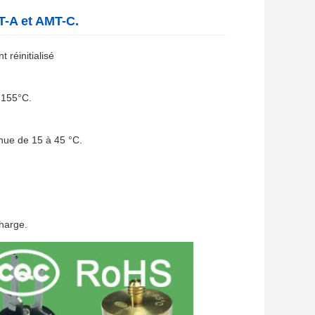
T-A et AMT-C.
réinitialisé
 155°C.
inue de 15 à 45 °C.
harge.