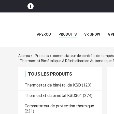
APERÇU
PRODUITS
VR SHOW
A P
Aperçu
Produits
commutateur de contrôle de tempér
Thermostat Bimétallique À Réinitialisation Automatique 
TOUS LES PRODUITS
Thermostat de bimétal de KSD
(123)
Thermostat du bimétal KSD301
(274)
Commutateur de protection thermique
(221)