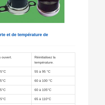
rte et de température de
 ouvert.
Réinitialisez la
température.
 5°C
55 à 95 °C
 5°C
60 à 100 °C
 5°C
60 à 105°C
 5°C
65 à 110°C