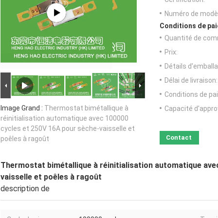
Numéro de modèl
Conditions de pai
Quantité de com
Prix:
Détails d'emballa
Délai de livraison:
Conditions de pa
Image Grand :
Thermostat bimétallique à
Capacité d'appr
réinitialisation automatique avec 100000
cycles et 250V 16A pour sèche-vaisselle et
Contact
poêles à ragoût
Thermostat bimétallique à réinitialisation automatique av
vaisselle et poêles à ragoût
description de