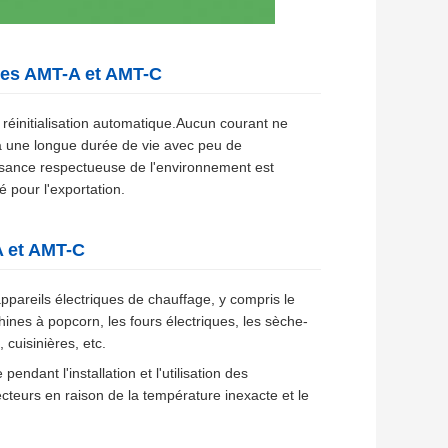
ues AMT-A et AMT-C
 réinitialisation automatique.Aucun courant ne
t à une longue durée de vie avec peu de
sance respectueuse de l'environnement est
 pour l'exportation.
A et AMT-C
appareils électriques de chauffage, y compris le
hines à popcorn, les fours électriques, les sèche-
 cuisinières, etc.
ndant l'installation et l'utilisation des
ecteurs en raison de la température inexacte et le