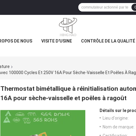
ROPOS DE NOUS
VISITE D'USINE
CONTRÔLE DE LA QUALITÉ
ature
Avec 100000 Cycles Et 250V 16A Pour Sèche-Vaisselle Et Poêles À Ra
Thermostat bimétallique à réinitialisation aut
16A pour sèche-vaisselle et poêles à ragoût
Détails sur le prod
Lieu d'origine:
Nom de marque:
Certification: