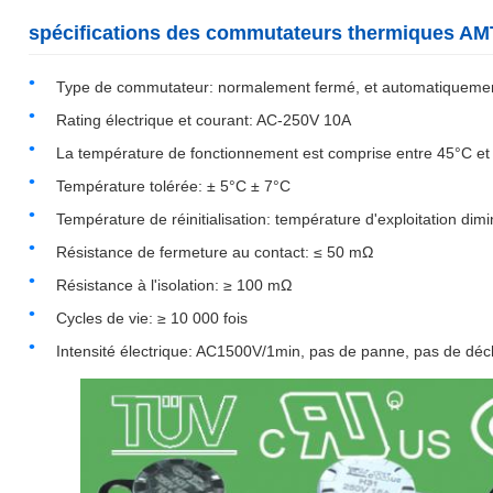
spécifications des commutateurs thermiques AM
Type de commutateur: normalement fermé, et automatiquement 
Rating électrique et courant: AC-250V 10A
La température de fonctionnement est comprise entre 45°C et
Température tolérée: ± 5°C ± 7°C
Température de réinitialisation: température d'exploitation dim
Résistance de fermeture au contact: ≤ 50 mΩ
Résistance à l'isolation: ≥ 100 mΩ
Cycles de vie: ≥ 10 000 fois
Intensité électrique: AC1500V/1min, pas de panne, pas de déc