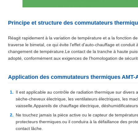
Principe et structure des commutateurs thermiq
Réagit rapidement à la variation de température et a la fonction de
traverse le bimetal, ce qui évite l'effet d'auto-chauffage et condui
changement de température.Le contact de la tranche à haute puis
adopté, conformément aux exigences de l'homologation de sécurité
Application des commutateurs thermiques AMT-
Il est applicable au contrôle de radiation thermique sur divers 
sèche-cheveux électrique, les ventilateurs électriques, les mac
vaisselle,Appareils de chauffage électrique, déshumidificateurs,
Ne touchez jamais la pièce active ou le capteur de température pe
protecteurs thermiques.ou il conduira à la défaillance des prot
contact lâche.