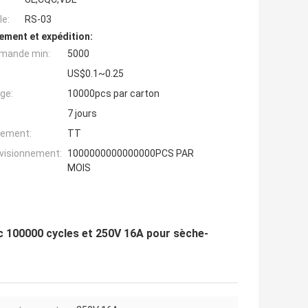
e:
RS-03
ement et expédition:
mande min:
5000
US$0.1~0.25
ge:
10000pcs par carton
7 jours
iement:
TT
ovisionnement:
1000000000000000PCS PAR
MOIS
ec 100000 cycles et 250V 16A pour sèche-