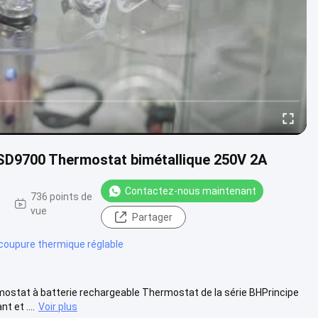
SD9700 Thermostat bimétallique 250V 2A
Contactez-nous maintenant
736 points de
vue
Partager
 coupure thermique réglable
ostat à batterie rechargeable Thermostat de la série BHPrincipe
 et ....
Voir plus