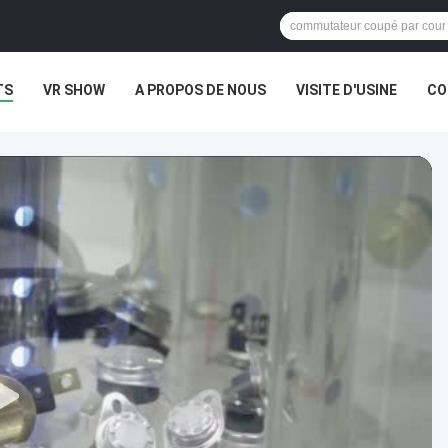
TS
VR SHOW
A PROPOS DE NOUS
VISITE D'USINE
CO