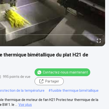
e thermique bimétallique du plat H21 de
Contactez-nous maintenant
995 points de vue
Partager
rotection de la température
#
fusible thermique bimétallique
ble thermique de moteur de fan H21 Protecteur thermique de la
W 1. le ...
Voir plus