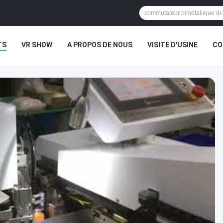
TS
VR SHOW
A PROPOS DE NOUS
VISITE D'USINE
CO