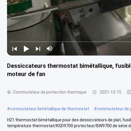
Dessiccateurs thermostat bimétallique, fusibl
moteur de fan
Commutateur de protection thermique
2021-12-15
#
commutateur bimétallique de thermostat
#
commutateur de p
H21 thermostat bimétallique pour des dessiccateurs de plat, fusi
température thermostat/KSD9700 protecteur/BW9700 de série de B