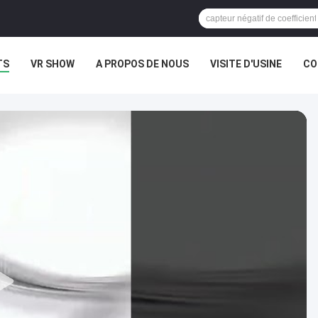
TS
VR SHOW
A PROPOS DE NOUS
VISITE D'USINE
CO