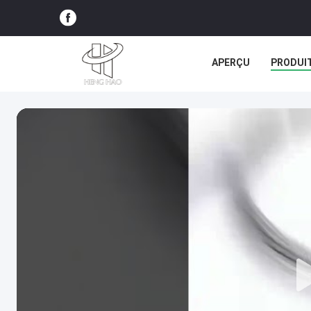
APERÇU
PRODUI
TOUS LES CAS