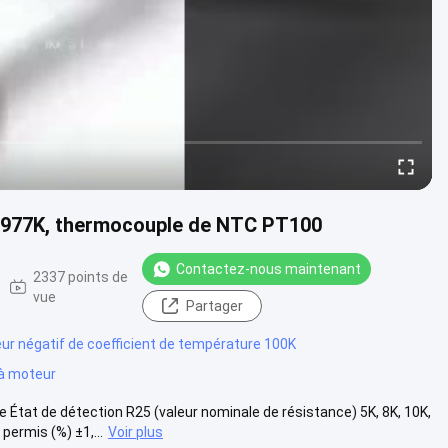
3977K, thermocouple de NTC PT100
Contactez-nous maintenant
2337 points de
vue
Partager
ur négatif de coefficient de température 100K
 à moteur
at de détection R25 (valeur nominale de résistance) 5K, 8K, 10K,
ermis (%) ±1,...
Voir plus