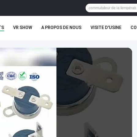
TS
VR SHOW
A PROPOS DE NOUS
VISITE D'USINE
CO