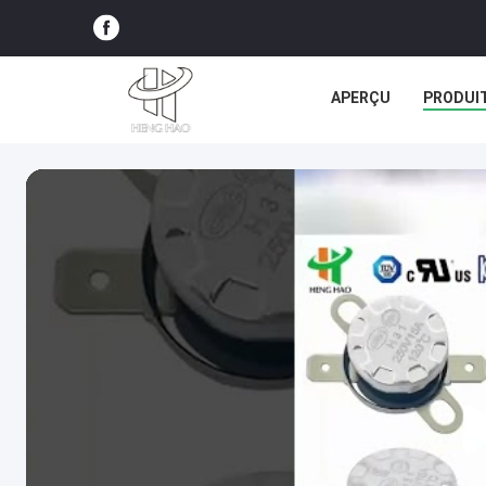
APERÇU
PRODUI
TOUS LES CAS