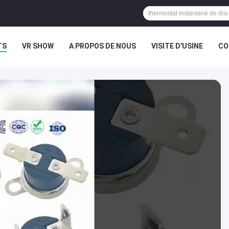
TS
VR SHOW
A PROPOS DE NOUS
VISITE D'USINE
CO