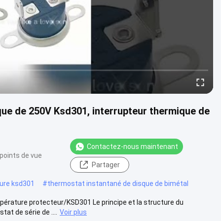
ique de 250V Ksd301, interrupteur thermique de
Contactez-nous maintenant
points de vue
Partager
ure ksd301
#
thermostat instantané de disque de bimétal
érature protecteur/KSD301 Le principe et la structure du
at de série de ....
Voir plus