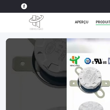
APERÇU
PRODUI
TOUS LES CAS