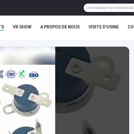
TS
VR SHOW
A PROPOS DE NOUS
VISITE D'USINE
CO