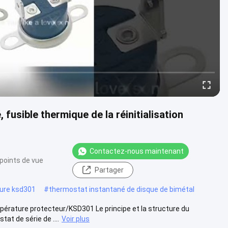
usible thermique de la réinitialisation
Contactez-nous maintenant
points de vue
Partager
ure ksd301
#
thermostat instantané de disque de bimétal
érature protecteur/KSD301 Le principe et la structure du
at de série de ....
Voir plus