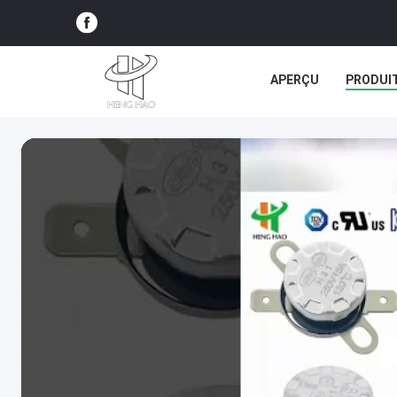
APERÇU
PRODUI
TOUS LES CAS