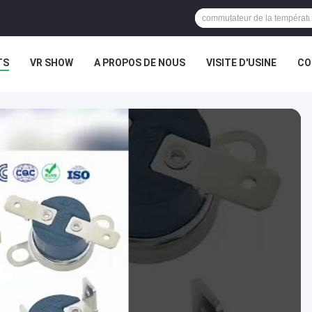
TS
VR SHOW
A PROPOS DE NOUS
VISITE D'USINE
CO