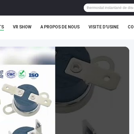
TS
VR SHOW
A PROPOS DE NOUS
VISITE D'USINE
CO