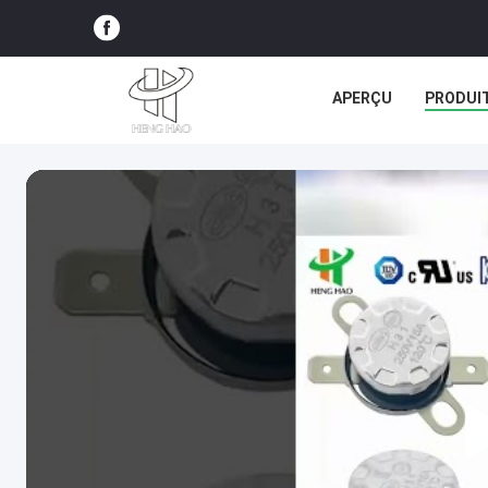
APERÇU
PRODUI
TOUS LES CAS